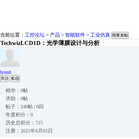
当前位置：
工控论坛
>
产品
>
智能软件
>
工业仿真
我要发帖
TechwizLCD1D：光学薄膜设计与分析
lynnli
关注
私信
精华：0帖
求助：0帖
帖子：240帖 | 0回
年度积分：0
历史总积分：725
注册：2021年6月02日