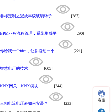
非标定制之冠成丰谈玻璃转子...
[287]
BPM业务流程管理：系统集成平...
[290]
你给我一个idea，让你撬动一个...
[221]
智慧电厂的技术
[605]
KNX网关、KNX模块
[244]
客服
三相电流电压表如何安装？
[233]