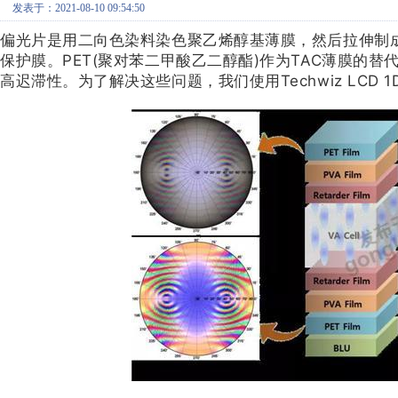
发表于：2021-08-10 09:54:50
偏光片是用二向色染料染色聚乙烯醇基薄膜，然后拉伸制成
保护膜。PET(聚对苯二甲酸乙二醇酯)作为TAC薄膜的
高迟滞性。为了解决这些问题，我们使用Techwiz LCD