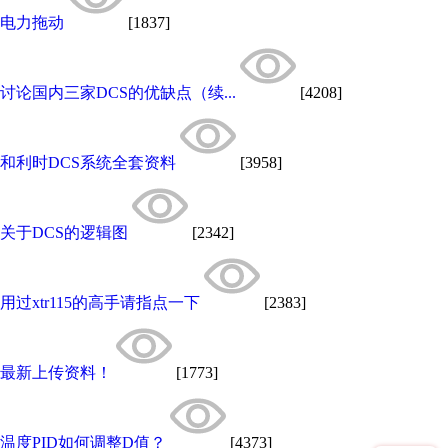
电力拖动
[1837]
讨论国内三家DCS的优缺点（续...
[4208]
和利时DCS系统全套资料
[3958]
关于DCS的逻辑图
[2342]
用过xtr115的高手请指点一下
[2383]
最新上传资料！
[1773]
温度PID如何调整D值？
[4373]