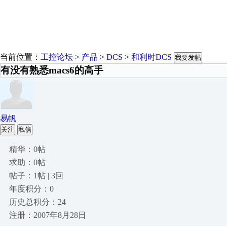
当前位置：
工控论坛
>
产品
>
DCS
>
和利时DCS
我要发帖
有没有熟悉macs6的高手
易帆
关注
私信
精华：0帖
求助：0帖
帖子：1帖 | 3回
年度积分：0
历史总积分：24
注册：2007年8月28日