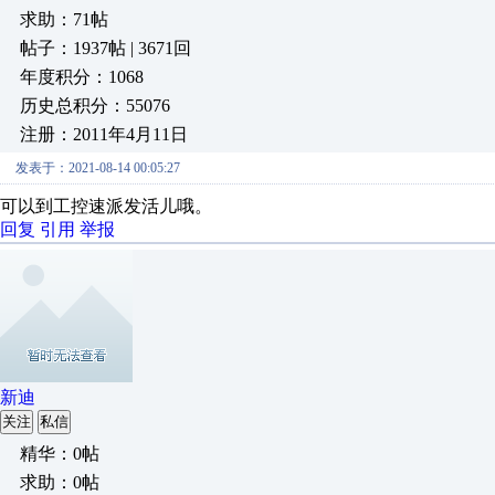
求助：71帖
帖子：1937帖 | 3671回
年度积分：1068
历史总积分：55076
注册：2011年4月11日
发表于：2021-08-14 00:05:27
可以到工控速派发活儿哦。
回复
引用
举报
新迪
关注
私信
精华：0帖
求助：0帖