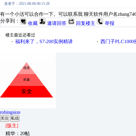
发表于：2021-08-06 00:15:28
有一个小活可以合作一下。可以联系我 聊天软件用户名zhang7460
分享到：
收藏
邀请回答
回复楼主
举报
楼主最近还看过
福利来了，S7-200实例精讲
西门子PLC100
·
·
robingsion
关注
私信
[版主]
精华：20帖