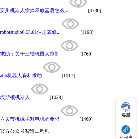
安川机器人拿掉示教器后怎么...
[3730]
robotstudio6.03.01注册表修...
[1198]
求助：关于三轴机器人控制
[1760]
abb机器人资料求助
[1017]
埃斯顿机器人
[1028]
客服
六关节机械手对电机的要求
[1460]
官方公众号
智造工程师
小程序