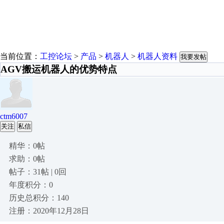
当前位置：
工控论坛
>
产品
>
机器人
>
机器人资料
我要发帖
AGV搬运机器人的优势特点
ctm6007
关注
私信
精华：0帖
求助：0帖
帖子：31帖 | 0回
年度积分：0
历史总积分：140
注册：2020年12月28日