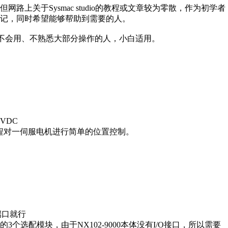
上关于Sysmac studio的教程或文章较为零散，作为初学者
记，同时希望能够帮助到需要的人。
o软件却不会用、不熟悉大部分操作的人，小白适用。
VDC
io编程对一伺服电机进行简单的位置控制。
端口就行
选配模块，由于NX102-9000本体没有I/O接口，所以需要