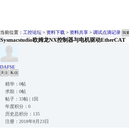
当前位置：
工控论坛
>
资料下载
>
资料共享
>
调试点滴记录
我
Sysmacstudio欧姆龙NX控制器与电机驱动EtherCAT
DAFSE
关注
私信
精华：0帖
求助：0帖
帖子：33帖 | 1回
年度积分：0
历史总积分：135
注册：2018年8月23日