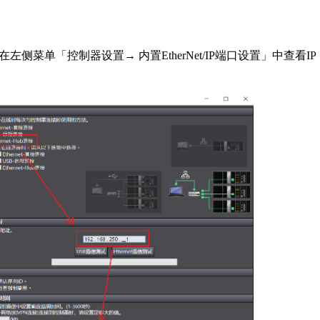
菜单「控制器设置→ 内置EtherNet/IP端口设置」中查看IP