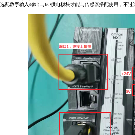
选配数字输入/输出与I/O供电模块才能与传感器搭配使用，不