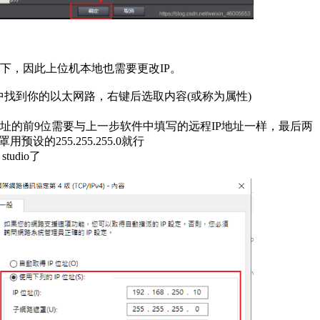
下，因此上位机本地也需要更改IP。
项」中找到你的以太网路，右键后选取内容(或称为属性)
IP地址的前9位需要与上一步软件中填写的远程IP地址一样，最后两
的255.255.255.0就行
udio了