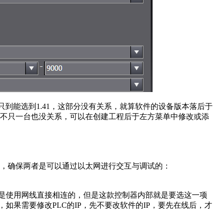
本最高只到能选到1.41，这部分没有关系，就算软件的设备版本落后于
器不只一台也没关系，可以在创建工程后于左方菜单中修改或添
，确保两者是可以通过以太网进行交互与调试的：
器与上位机是使用网线直接相连的，但是这款控制器内部就是要选这一项
的目前IP，如果需要修改PLC的IP，先不要改软件的IP，要先在线后，才