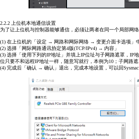
2.2.2 上位机本地通信设置
为了让上位机与控制器能够通信，必须让两者在同一个局部网络
(1) 在上位机的「设定 → 网路和网际网络 → 变更介面卡选
(2) 选择「网际网路通讯协定第4版(TCP/IPv4) → 内容」
(3) 选择「使用下列的IP地址」并填上IP位址与子网路遮罩，
位只要不和远程IP地址一样，随意写就行，本例为10；子网路遮罩用预设
(4) 完成后「确认 → 确认」退出，完成本地设置，可以回Sysmac st