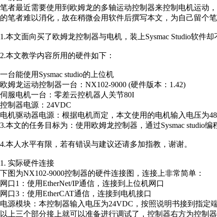
笔者最近需要使用到欧姆龙的多轴运动控制器来控制电机运动，但网路
的笔者难以消化，故在稍微会用软件后撰写本文，为自己留个笔
1.本文面向买了欧姆龙控制器与电机，装上Sysmac Studi
2.本文教学内容所用的硬件如下：
一台能使用Sysmac studio的上位机
欧姆龙运动控制器一台：NX102-9000 (硬件版本：1.42)
伺服电机一台：零差云控机器人关节80I
控制器电源：24VDC
电机驱动器电源：根据电机而定，本文使用的电机输入电压为48
3.本文的任务目标为：使用欧姆龙控制器，通过Sysmac stud
4.本人水平有限，若有错误与建议还请多加指教，谢谢。
1. 实际硬件连接
下图为NX102-9000控制器的硬件连接图，连接上非常简单：
网口1：使用EtherNet/IP通信，连接到上位机网口
网口3：使用EtherCAT通信，连接到电机接口
电源模块：本控制器输入电压为24VDC，按照说明书接到指定
以上三个部分接上就可以准备进行调试了，控制器右方为控制器的3个