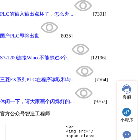
PLC的输入输出点坏了，怎么办...
[7391]
国产PLC即将出世
[8035]
S7-1200连接Wincc不能超过8个...
[12196]
三菱FX系列PLC在程序读取和与...
[7564]
客服
休闲一下，请大家画个闪烁灯的...
[9767]
官方公众号
智造工程师
小程序