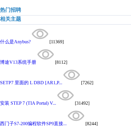
热门招聘
相关主题
什么是Anybus?
[11369]
博途V13系统手册
[8112]
SETP7 里面的 L DBD [AR1,P...
[7262]
安装 STEP 7 (TIA Portal) V...
[31492]
西门子S7-200编程软件SP9直接...
[8244]