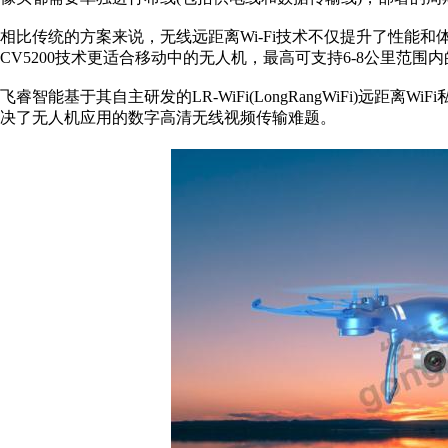
相比传统的方案来说，无线远距离Wi-Fi技术不仅提升了性能
CV5200技术更适合移动中的无人机，最高可支持6-8公里范围内的
飞睿智能基于其自主研发的LR-WiFi(LongRangWiFi)远
决了无人机应用的数字高清无线视频传输难题。