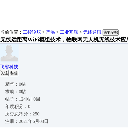
当前位置：
工控论坛
>
产品
>
工业互联
>
无线通讯
我要发帖
无线远距离WiFi模组技术，物联网无人机无线技术应
飞睿科技
关注
私信
精华：0帖
求助：0帖
帖子：124帖 | 0回
年度积分：0
历史总积分：250
注册：2021年6月03日