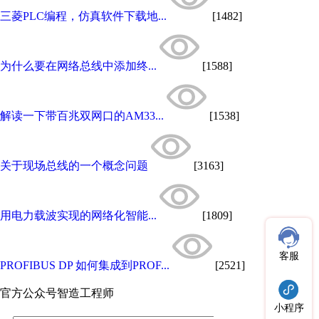
三菱PLC编程，仿真软件下载地...
[1482]
为什么要在网络总线中添加终...
[1588]
解读一下带百兆双网口的AM33...
[1538]
关于现场总线的一个概念问题
[3163]
用电力载波实现的网络化智能...
[1809]
客服
PROFIBUS DP 如何集成到PROF...
[2521]
官方公众号
智造工程师
小程序