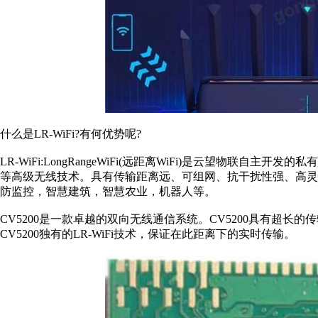
什么是LR-WiFi?有何优势呢?
LR-WiFi:LongRangeWiFi(远距离WiFi)是云望物联自主开发
等高级无线技术。具有传输距离远、可组网、抗干扰性强、高
防监控，智慧建筑，智慧农业，机器人等。
CV5200是一款卓越的双向无线通信系统。CV5200具有超长的传
CV5200独有的LR-WiFi技术，保证在此距离下的实时传输。