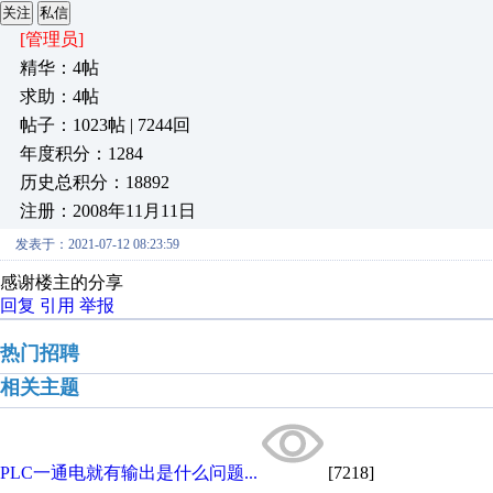
关注
私信
[管理员]
精华：4帖
求助：4帖
帖子：1023帖 | 7244回
年度积分：1284
历史总积分：18892
注册：2008年11月11日
发表于：2021-07-12 08:23:59
感谢楼主的分享
回复
引用
举报
热门招聘
相关主题
PLC一通电就有输出是什么问题...
[7218]