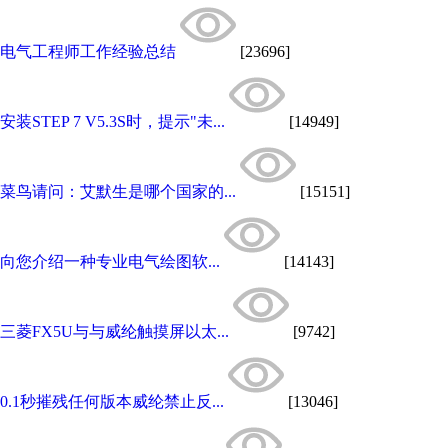
电气工程师工作经验总结
[23696]
安装STEP 7 V5.3S时，提示"未...
[14949]
菜鸟请问：艾默生是哪个国家的...
[15151]
向您介绍一种专业电气绘图软...
[14143]
三菱FX5U与与威纶触摸屏以太...
[9742]
0.1秒摧残任何版本威纶禁止反...
[13046]