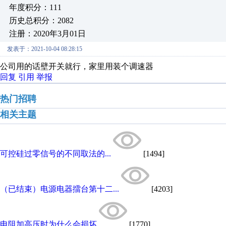
年度积分：111
历史总积分：2082
注册：2020年3月01日
发表于：2021-10-04 08:28:15
公司用的话壁开关就行，家里用装个调速器
回复
引用
举报
热门招聘
相关主题
可控硅过零信号的不同取法的...
[1494]
（已结束）电源电器擂台第十二...
[4203]
电阻加高压时为什么会损坏
[1770]