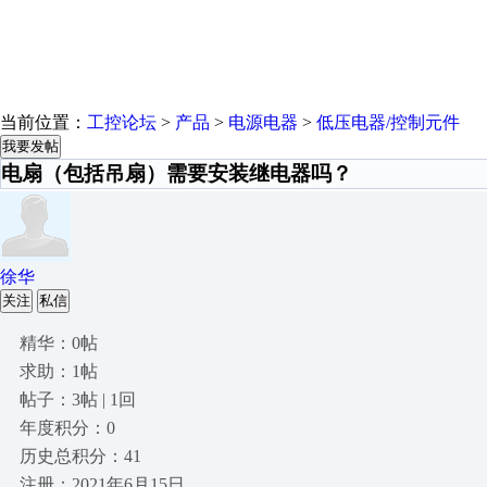
当前位置：
工控论坛
>
产品
>
电源电器
>
低压电器/控制元件
我要发帖
电扇（包括吊扇）需要安装继电器吗？
徐华
关注
私信
精华：0帖
求助：1帖
帖子：3帖 | 1回
年度积分：0
历史总积分：41
注册：2021年6月15日