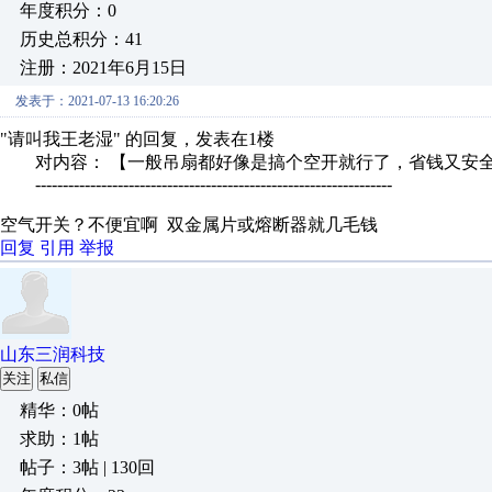
年度积分：0
历史总积分：41
注册：2021年6月15日
发表于：2021-07-13 16:20:26
"请叫我王老湿" 的回复，发表在1楼
对内容： 【一般吊扇都好像是搞个空开就行了，省钱又安
-----------------------------------------------------------------
空气开关？不便宜啊 双金属片或熔断器就几毛钱
回复
引用
举报
山东三润科技
关注
私信
精华：0帖
求助：1帖
帖子：3帖 | 130回