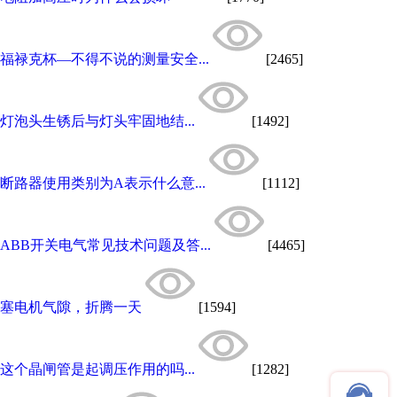
福禄克杯—不得不说的测量安全...
[2465]
灯泡头生锈后与灯头牢固地结...
[1492]
断路器使用类别为A表示什么意...
[1112]
ABB开关电气常见技术问题及答...
[4465]
塞电机气隙，折腾一天
[1594]
这个晶闸管是起调压作用的吗...
[1282]