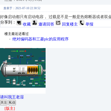
发表于：2021-07-10 22:30:52
好像启动都只有启动电容， 过载是不是一般是热熔断器或者双
分享到：
收藏
邀请回答
回复楼主
举报
楼主最近还看过
绝对编码器和三菱plc的应用程序
·
请叫我王老湿
关注
私信
[版主]