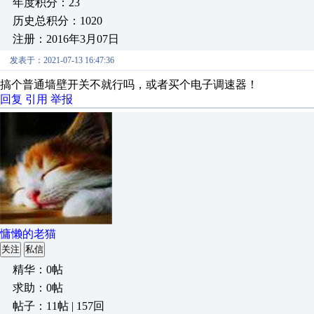
年度积分：23
历史总积分：1020
注册：2016年3月07日
发表于：2021-07-13 16:47:36
搞个普通墙壁开关不就行吗，或者买个电子调速器！
回复
引用
举报
慵懒的老猫
关注
私信
精华：0帖
求助：0帖
帖子：11帖 | 157回