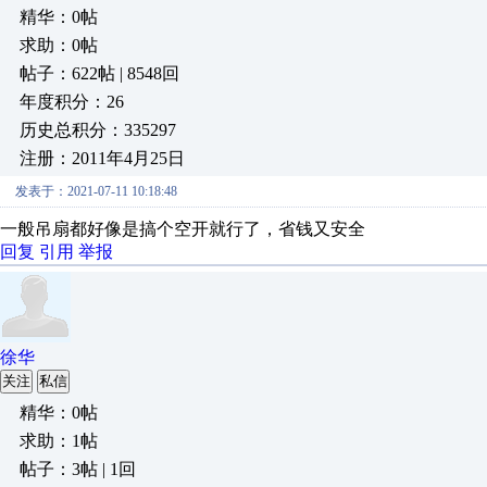
精华：0帖
求助：0帖
帖子：622帖 | 8548回
年度积分：26
历史总积分：335297
注册：2011年4月25日
发表于：2021-07-11 10:18:48
一般吊扇都好像是搞个空开就行了，省钱又安全
回复
引用
举报
徐华
关注
私信
精华：0帖
求助：1帖
帖子：3帖 | 1回