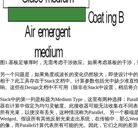
图1.基板足够厚时，无需考虑干涉效应。如果考虑基板的干涉
另一个问题是，如果角度或波长的变化仍然较大，即使设计中
相干？此工具存在于Stack文档中。计算参数包括光中缺少准
响。这些在Design文档中不可用（除非在Stack中设置，稍后将
Stack中的第一列是标题为Medium Type，这里有两种选择：P
器在计算中假定为均匀灵敏度。此接收器可能无法收集在不同
所有光束，以便没有丢失，这种情况称为Parallel。 另一
Wedged。假设所有其他反射光束走出系统，在传输中，那么We
的像，而Parallel计算代表所有可能的光。因此，它们之间的差