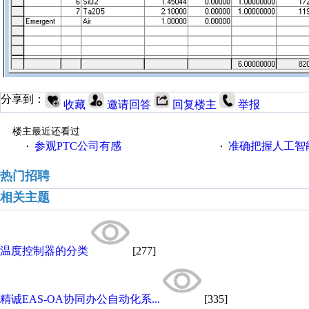
分享到：
收藏
邀请回答
回复楼主
举报
楼主最近还看过
参观PTC公司有感
准确把握人工智
·
·
热门招聘
相关主题
温度控制器的分类
[277]
精诚EAS-OA协同办公自动化系...
[335]