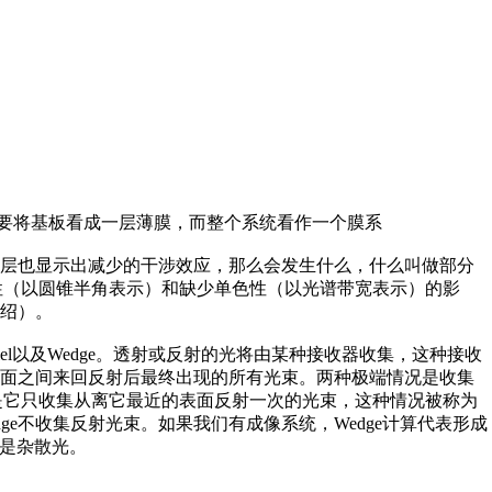
，要将基板看成一层薄膜，而整个系统看作一个膜系
的层也显示出减少的干涉效应，那么会发生什么，什么叫做部分
直性（以圆锥半角表示）和缺少单色性（以光谱带宽表示）的影
介绍）。
arallel以及Wedge。透射或反射的光将由某种接收器收集，这种接收
表面之间来回反射后最终出现的所有光束。两种极端情况是收集
个极端是它只收集从离它最近的表面反射一次的光束，这种情况被称为
dge不收集反射光束。如果我们有成像系统，Wedge计算代表形成
异是杂散光。