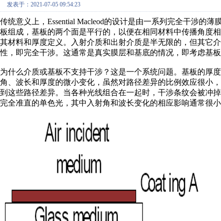
发表于：2021-07-05 09:54:23
传统意义上，Essential Macleod的设计是由一系列完全干
板组成，基板的两个面是平行的，以便在相同材料中传播角度相同
其材料和厚度定义。入射介质和出射介质是半无限的，但其它介
性，即完全干涉。这通常是真实膜层和基底的情况，即考虑基板
为什么介质或基板不支持干涉？这是一个系统问题。基板的厚度
角、波长和厚度的微小变化，虽然对路径差异的比例效应很小
到这些路径差异。当各种光线组合在一起时，干涉条纹会被冲
完全准直的单色光，其中入射角和波长变化的相应影响通常很小