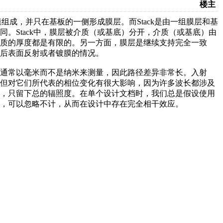
楼主
涉的薄膜组成，并只在基板的一侧形成膜层。而Stack是由一组膜层和基
。Stack中，膜层被介质（或基底）分开，介质（或基底）由
质的厚度都是有限的。另一方面，膜层是继续支持完全一致
后表面反射或者镀膜的情况。
通常以毫米而不是纳米来测量，因此路径差异非常长。入射
，但对它们所代表的相位变化有很大影响，因为许多波长都涉及
掉，只留下总的辐照度。在单个设计文档时，我们总是假设使用
，可以忽略不计，从而在设计中存在完全相干效应。