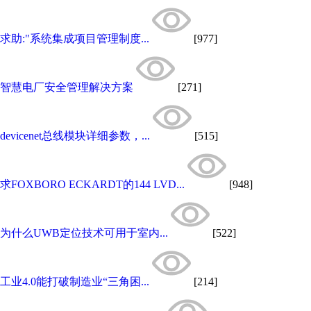
求助:"系统集成项目管理制度...
[977]
智慧电厂安全管理解决方案
[271]
devicenet总线模块详细参数，...
[515]
求FOXBORO ECKARDT的144 LVD...
[948]
为什么UWB定位技术可用于室内...
[522]
工业4.0能打破制造业“三角困...
[214]