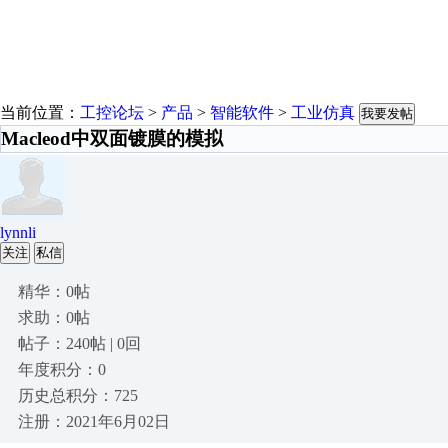
当前位置：
工控论坛
>
产品
>
智能软件
>
工业仿真
我要发帖
Macleod中双面镀膜的模拟
lynnli
关注
私信
精华：0帖
求助：0帖
帖子：240帖 | 0回
年度积分：0
历史总积分：725
注册：2021年6月02日