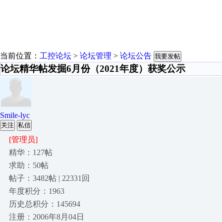
当前位置：
工控论坛
>
论坛管理
>
论坛公告
我要发帖
论坛精华帖发掘6月份（2021年度）获奖公示
Smile-lyc
关注
私信
[管理员]
精华：127帖
求助：50帖
帖子：3482帖 | 22331回
年度积分：1963
历史总积分：145694
注册：2006年8月04日