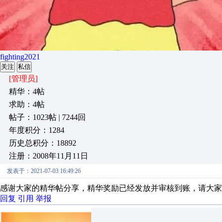
fighting2021
关注
私信
[管理员]
精华：4帖
求助：4帖
帖子：1023帖 | 7244回
年度积分：1284
历史总积分：18892
注册：2008年11月11日
发表于：2021-07-03 16:49:26
感谢大家的精华帖分享，精华奖励已经发放并审核到账，请大家
回复
引用
举报