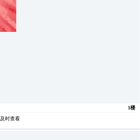
1楼
及时查看