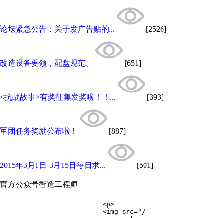
论坛紧急公告：关于发广告贴的...
[2526]
改造设备要领，配盘规范。
[651]
<抗战故事>有奖征集发奖啦！！...
[393]
军团任务奖励公布啦！
[887]
2015年3月1日-3月15日每日求...
[501]
官方公众号
智造工程师