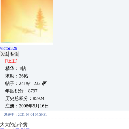
victor329
关注
私信
[版主]
精华：1帖
求助：26帖
帖子：241帖 | 2325回
年度积分：8797
历史总积分：85924
注册：2008年5月16日
发表于：2021-07-04 04:59:31
大大的点个赞！