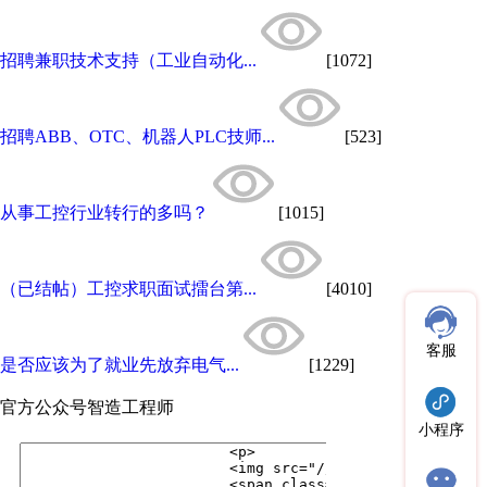
招聘兼职技术支持（工业自动化...
[1072]
招聘ABB、OTC、机器人PLC技师...
[523]
从事工控行业转行的多吗？
[1015]
（已结帖）工控求职面试擂台第...
[4010]
客服
是否应该为了就业先放弃电气...
[1229]
官方公众号
智造工程师
小程序