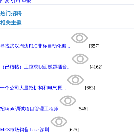
回复
引用
举报
热门招聘
相关主题
寻找武汉周边PLC非标自动化编...
[657]
（已结帖）工控求职面试题擂台...
[4162]
一个公司大量招机构和电气原...
[663]
招聘plc调试项目管理工程师
[546]
MES市场销售 base 深圳
[625]