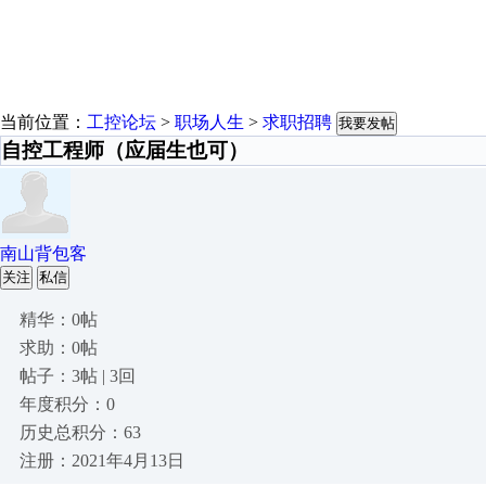
当前位置：
工控论坛
>
职场人生
>
求职招聘
我要发帖
自控工程师（应届生也可）
南山背包客
关注
私信
精华：0帖
求助：0帖
帖子：3帖 | 3回
年度积分：0
历史总积分：63
注册：2021年4月13日