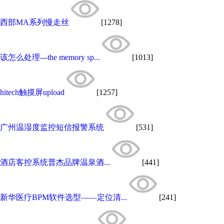
西部MA系列慢走丝
[1278]
该怎么处理---the memory sp...
[1013]
hitech触摸屏upload
[1257]
广州温湿度监控短信报警系统
[531]
酒店客控系统普杰品牌温泉酒...
[441]
新华医疗BPM软件选型——定位清...
[241]