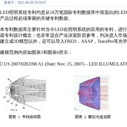
发表于：2021-06-30 10:34:47
LED照明系统专利均是从16万笔国际专利数据库中筛选出的L
产品过程必须掌握的关键专利数据。
本专利数据库主要针对当今LED在照明系统的应用的专利，进
器专利设计概念；也非常适合产业决策阶层参考，判决进入市
建立成3D模型以外，还可以导入FRED，ASAP，TracePr
建模范例内容如图表1和图表6所示：

US 2007/0263390 A1 (Date: Nov. 15, 2007) – LED ILLU