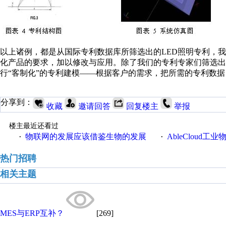
以上诸例，都是从国际专利数据库所筛选出的LED照明专利，
化产品的要求，加以修改与应用。除了我们的专利专家们筛选出
行“客制化”的专利建模——根据客户的需求，把所需的专利数
分享到：
收藏
邀请回答
回复楼主
举报
楼主最近还看过
物联网的发展应该借鉴生物的发展
AbleCloud工业物
·
·
热门招聘
相关主题
MES与ERP互补？
[269]