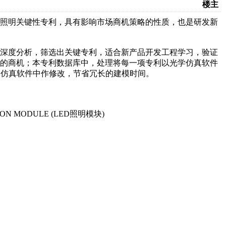
楼主
ED照明关键性专利，具有影响市场商机策略的性质，也是研发新
行深度分析，筛选出关键专利，适合新产品开发工程学习，验证
场的商机；本专利数据库中，处理将每一项专利以光学仿真软件
o等光学仿真软件中作修改，节省冗长的建模时间。
MULATION MODULE (LED照明模块)