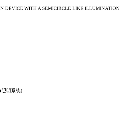
NATION DEVICE WITH A SEMICIRCLE-LIKE ILLUMINATION
TEM (照明系统)