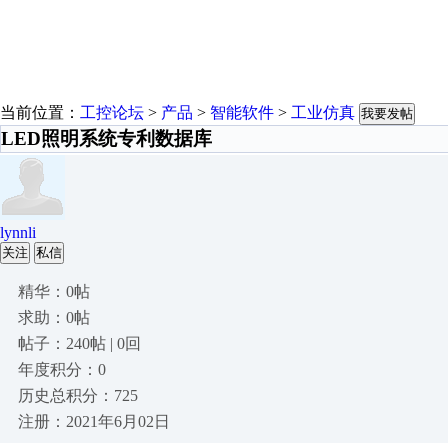
当前位置：
工控论坛
>
产品
>
智能软件
>
工业仿真
我要发帖
LED照明系统专利数据库
lynnli
关注
私信
精华：0帖
求助：0帖
帖子：240帖 | 0回
年度积分：0
历史总积分：725
注册：2021年6月02日