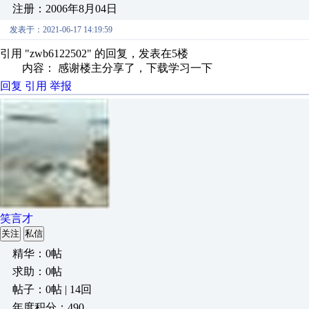
注册：2006年8月04日
发表于：2021-06-17 14:19:59
引用 "zwb6122502" 的回复，发表在5楼
内容： 感谢楼主分享了，下载学习一下
回复
引用
举报
笑言才
关注
私信
精华：0帖
求助：0帖
帖子：0帖 | 14回
年度积分：490