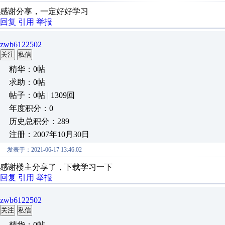
感谢分享，一定好好学习
回复
引用
举报
zwb6122502
关注
私信
精华：0帖
求助：0帖
帖子：0帖 | 1309回
年度积分：0
历史总积分：289
注册：2007年10月30日
发表于：2021-06-17 13:46:02
感谢楼主分享了，下载学习一下
回复
引用
举报
zwb6122502
关注
私信
精华：0帖