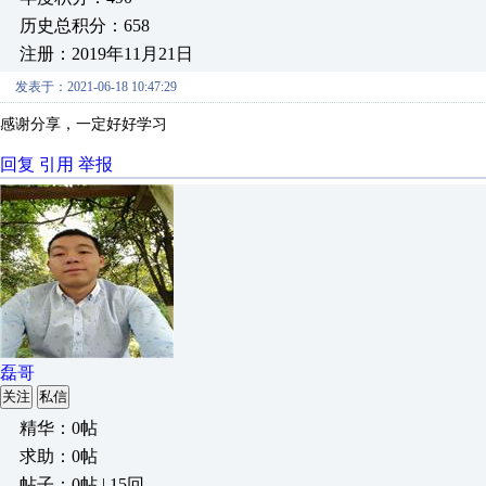
历史总积分：658
注册：2019年11月21日
发表于：2021-06-18 10:47:29
感谢分享，一定好好学习
回复
引用
举报
磊哥
关注
私信
精华：0帖
求助：0帖
帖子：0帖 | 15回