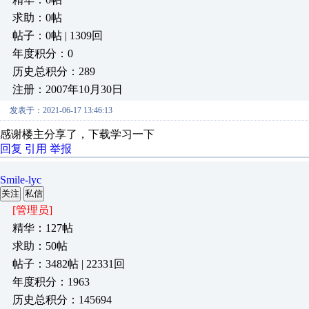
求助：0帖
帖子：0帖 | 1309回
年度积分：0
历史总积分：289
注册：2007年10月30日
发表于：2021-06-17 13:46:13
感谢楼主分享了，下载学习一下
回复
引用
举报
Smile-lyc
关注
私信
[管理员]
精华：127帖
求助：50帖
帖子：3482帖 | 22331回
年度积分：1963
历史总积分：145694