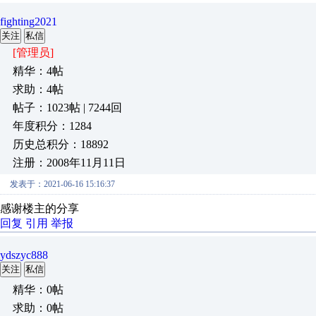
fighting2021
关注
私信
[管理员]
精华：4帖
求助：4帖
帖子：1023帖 | 7244回
年度积分：1284
历史总积分：18892
注册：2008年11月11日
发表于：2021-06-16 15:16:37
感谢楼主的分享
回复
引用
举报
ydszyc888
关注
私信
精华：0帖
求助：0帖