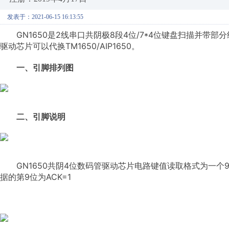
发表于：2021-06-15 16:13:55
GN1650是2线串口共阴极8段4位/7*4位键盘扫描并带部分
驱动芯片可以代换TM1650/AIP1650。
一、引脚排列图
二、引脚说明
GN1650共阴4位数码管驱动芯片电路键值读取格式为一个9
据的第9位为ACK=1