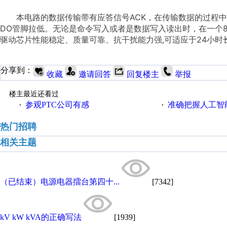
本电路的数据传输带有应答信号ACK，在传输数据的过程中
DO管脚拉低。无论是命令写入或者是数据写入读出时，在一个8位
驱动芯片性能稳定、质量可靠、抗干扰能力强,可适应于24小时
分享到：
收藏
邀请回答
回复楼主
举报
楼主最近还看过
参观PTC公司有感
准确把握人工智
·
·
热门招聘
相关主题
（已结束）电源电器擂台第四十...
[7342]
kV kW kVA的正确写法
[1939]