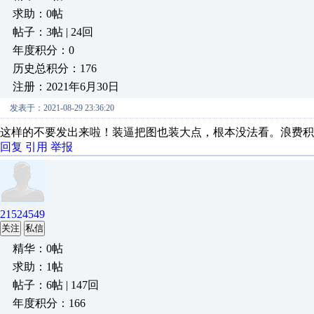
求助：0帖
帖子：3帖 | 24回
年度积分：0
历史总积分：176
注册：2021年6月30日
发表于：2021-08-29 23:36:20
这样的不要发出来啦！装逼把图也装大点，根本没法看。浪费积
回复
引用
举报
21524549
关注
私信
精华：0帖
求助：1帖
帖子：6帖 | 147回
年度积分：166