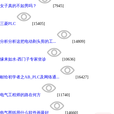
女子真的不如男吗？
[7945]
三菱PLC
[15405]
分析分析这把电动剃头剪的工...
[14809]
缘来如水-西门子专家坐诊
[10636]
献给初学者之AB_PLC及网络通...
[16427]
电气工程师的路在何方
[11740]
电气图纸用什么软件画最好
[14660]