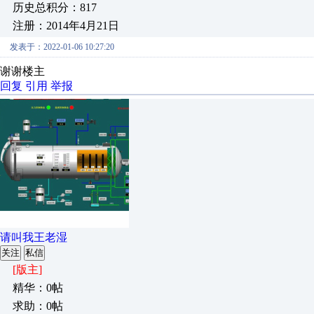
历史总积分：817
注册：2014年4月21日
发表于：2022-01-06 10:27:20
谢谢楼主
回复
引用
举报
请叫我王老湿
关注
私信
[版主]
精华：0帖
求助：0帖