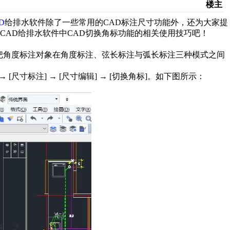
楼主
D
给排水软件除了一些常用的CAD标注尺寸功能外，还为大家提
CAD给排水软件中CAD切换角标功能的相关使用技巧吧！
以把角度标注对象在角度标注、弦长标注与弧长标注三种模式之间
尺寸标注] → [尺寸编辑] → [切换角标]。如下图所示：