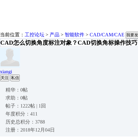
当前位置：
工控论坛
>
产品
>
智能软件
>
CAD/CAM/CAE
我要
CAD怎么切换角度标注对象？CAD切换角标操作技巧
xiangi
关注
私信
精华：0帖
求助：0帖
帖子：1222帖 | 1回
年度积分：411
历史总积分：3788
注册：2018年12月04日