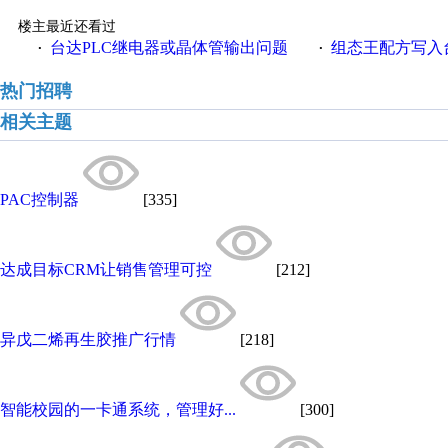
楼主最近还看过
台达PLC继电器或晶体管输出问题
组态王配方写入台
·
·
热门招聘
相关主题
PAC控制器
[335]
达成目标CRM让销售管理可控
[212]
异戊二烯再生胶推广行情
[218]
智能校园的一卡通系统，管理好...
[300]