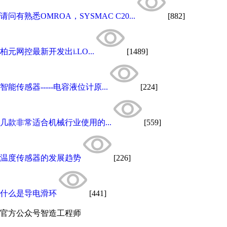
请问有熟悉OMROA，SYSMAC C20...
[882]
柏元网控最新开发出i.LO...
[1489]
智能传感器-----电容液位计原...
[224]
几款非常适合机械行业使用的...
[559]
温度传感器的发展趋势
[226]
什么是导电滑环
[441]
官方公众号
智造工程师