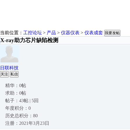
当前位置：
工控论坛
>
产品
>
仪器仪表
>
仪表成套
我要发帖
X-ray助力芯片缺陷检测
日联科技
关注
私信
精华：0帖
求助：0帖
帖子：43帖 | 5回
年度积分：0
历史总积分：80
注册：2021年3月23日