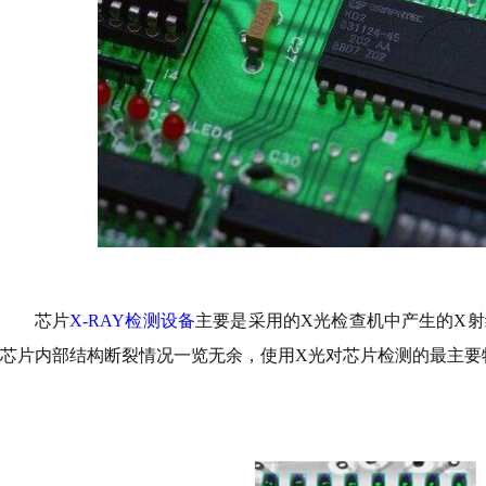
芯片
X-RAY检测设备
主要是采用的
X光检查机中产生的X
芯片内部结构断裂情况一览无余，使用X光对芯片检测的最主要