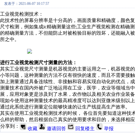
发表于：2021-06-07 10:17:57
工业视觉检测技术：
此技术性的屏幕分辨率是十分高的，画面质量和精确度，颜色
尺寸检测，例如集成ic精确测量这些;工业生产视觉检测在精确
的精确测量方法，不但能防止对被检验目标的毁坏，还能融入
所之中。
进行工业视觉检测尺寸测量的方法：
其实工业视觉尺寸测量是机器视觉的主要运用之一，机器视觉
小等问题，这种测量的方法不仅有很快的速度，而且不需要接触
加上测量通过具备连续性、非接触和容易实现自动化的优点，
测量技术在国内外被广泛地运用在工业，医学，农业等领域当中
展，应用对象更是涉及到了水果，农作物以及相关农业作业装备
现如今使用这种测量技术的最高精准度可以达到亚微米级别以
通过此系统进行测量定位能够快速的让生产线提高生产效率。
其实在使用工业视觉检测技术的时候， 各位首先要知道这种技
么样的帮助，然后根据自己真实的使用要求和目的，来选择相应
分享到：
收藏
邀请回答
回复楼主
举报