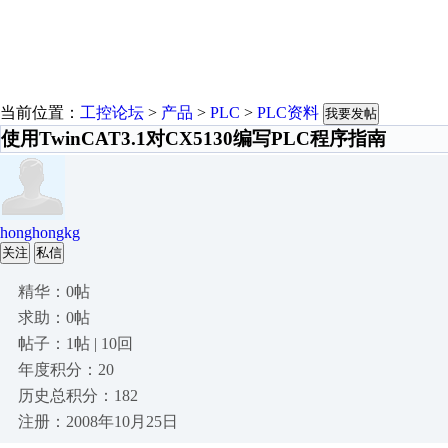
当前位置：
工控论坛
>
产品
>
PLC
>
PLC资料
我要发帖
使用TwinCAT3.1对CX5130编写PLC程序指南
honghongkg
关注
私信
精华：0帖
求助：0帖
帖子：1帖 | 10回
年度积分：20
历史总积分：182
注册：2008年10月25日