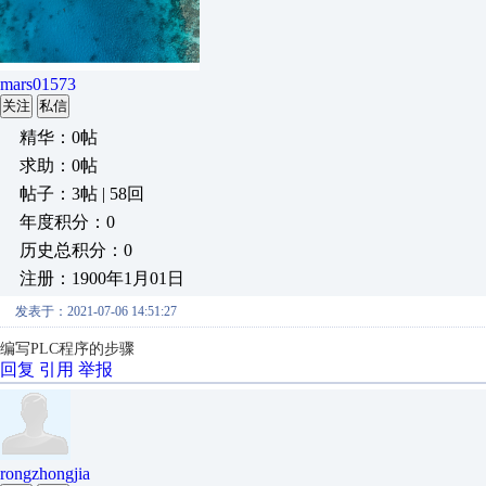
mars01573
关注
私信
精华：0帖
求助：0帖
帖子：3帖 | 58回
年度积分：0
历史总积分：0
注册：1900年1月01日
发表于：2021-07-06 14:51:27
编写
PLC
程序的步骤
回复
引用
举报
rongzhongjia