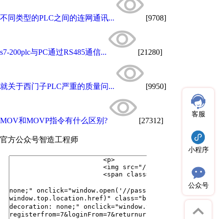
不同类型的PLC之间的连网通讯...
[9708]
s7-200plc与PC通过RS485通信...
[21280]
就关于西门子PLC严重的质量问...
[9950]
客服
MOV和MOVP指令有什么区别?
[27312]
官方公众号
智造工程师
小程序
公众号