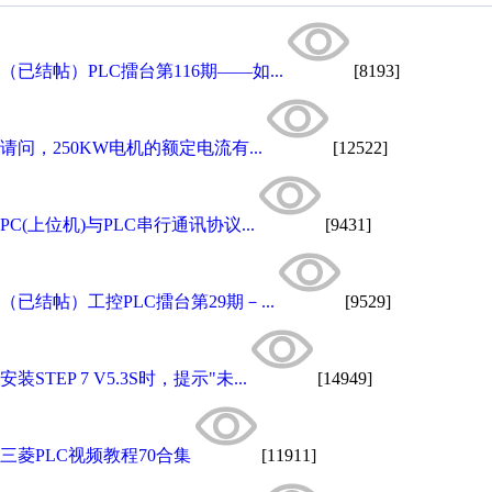
（已结帖）PLC擂台第116期——如...
[8193]
请问，250KW电机的额定电流有...
[12522]
PC(上位机)与PLC串行通讯协议...
[9431]
（已结帖）工控PLC擂台第29期－...
[9529]
安装STEP 7 V5.3S时，提示"未...
[14949]
三菱PLC视频教程70合集
[11911]