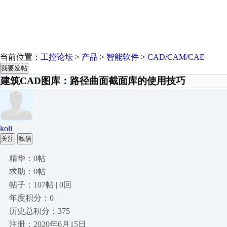
当前位置：
工控论坛
>
产品
>
智能软件
>
CAD/CAM/CAE
我要发帖
建筑CAD图库：路径曲面截面库的使用技巧
koli
关注
私信
精华：0帖
求助：0帖
帖子：107帖 | 0回
年度积分：0
历史总积分：375
注册：2020年6月15日