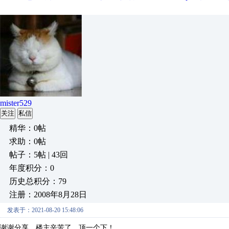
mister529
关注
私信
精华：0帖
求助：0帖
帖子：5帖 | 43回
年度积分：0
历史总积分：79
注册：2008年8月28日
发表于：2021-08-20 15:48:06
谢谢分享，楼主辛苦了。顶一个下！