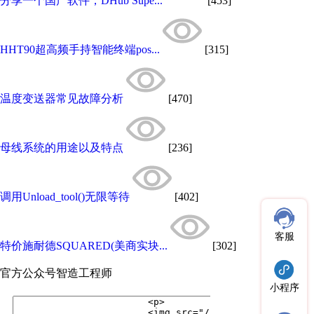
分享一个国产软件，DHub Supe...
[453]
HHT90超高频手持智能终端pos...
[315]
温度变送器常见故障分析
[470]
母线系统的用途以及特点
[236]
调用Unload_tool()无限等待
[402]
客服
特价施耐德SQUARED(美商实块...
[302]
官方公众号
智造工程师
小程序