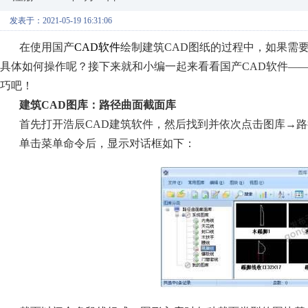
发表于：2021-05-19 16:31:06
在使用国产
CAD软件
绘制建筑
CAD图纸的过程中，如果需
具体如何操作呢？接下来就和小编一起来看看国产
CAD软件—
巧吧！
建筑
CAD图库：路径曲面截面库
首先打开浩辰
CAD建筑软件，然后找到并依次点击图库→
单击菜单命令后，显示对话框如下：