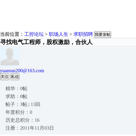
当前位置：
工控论坛
>
职场人生
>
求职招聘
我要发帖
寻找电气工程师，股权激励，合伙人
yuanran200@163.com
关注
私信
精华：0帖
求助：0帖
帖子：3帖 | 13回
年度积分：0
历史总积分：16
注册：2011年11月03日