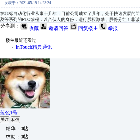
发表于：2021-05-19 14:23:24
在非标自动化行业从事十几年，目前公司成立了几年，处于快速发展的阶
菱等系列的PLC编程，以合伙人的身份，进行股权激励，股份分红！非诚勿扰！
分享到：
收藏
邀请回答
回复楼主
举报
楼主最近还看过
InTouch精典通讯
·
蓝色1号
关注
私信
精华：0帖
求助：0帖