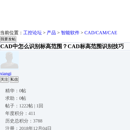
当前位置：
工控论坛
>
产品
>
智能软件
>
CAD/CAM/CAE
我要发帖
CAD中怎么识别标高范围？CAD标高范围识别技巧
xiangi
关注
私信
精华：0帖
求助：0帖
帖子：1222帖 | 1回
年度积分：411
历史总积分：3788
注册：2018年12月04日