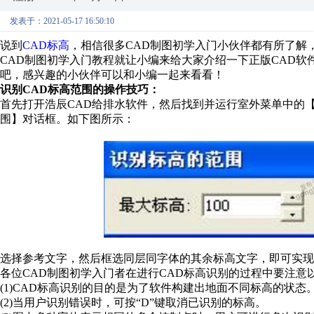
发表于：2021-05-17 16:50:10
说到
CAD标高
，相信很多CAD制图初学入门小伙伴都有所了解
CAD制图初学入门教程就让小编来给大家介绍一下正版CAD软
吧，感兴趣的小伙伴可以和小编一起来看看！
识别CAD标高范围的操作技巧：
首先打开浩辰CAD给排水软件，然后找到并运行室外菜单中的
围】对话框。如下图所示：
选择参考文字，然后框选同层同字体的其余标高文字，即可实现
各位CAD制图初学入门者在进行CAD标高识别的过程中要注意
(1)CAD标高识别的目的是为了软件构建出地面不同标高的状态
(2)当用户识别错误时，可按“D”键取消已识别的标高。