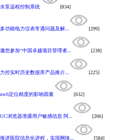
水泵远程控制系统
[834]
多功能电力仪表常遇问题及解...
[299]
邀您参加“中国卓越项目管理者...
[238]
力控实时历史数据库产品推介...
[225]
uwb定位精度的影响因素
[632]
UC浏览器泄露用户敏感信息 阿...
[266]
推进医院信息化进程，实现网络...
[584]