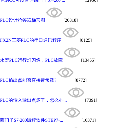
WINCC可以直连西门子S7-200 ...
[12956]
PLC设计抢答器梯形图
[20818]
FX2N三菱PLC的串口通讯程序
[8125]
永宏PLC运行灯闪烁，PLC故障
[13455]
PLC输出点能否直接带负载?
[8772]
PLC的输入输出点坏了，怎么办...
[7391]
西门子S7-200编程软件STEP7-...
[10371]