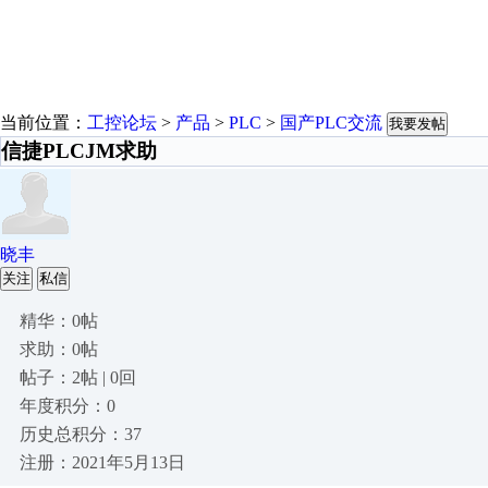
当前位置：
工控论坛
>
产品
>
PLC
>
国产PLC交流
我要发帖
信捷PLCJM求助
晓丰
关注
私信
精华：0帖
求助：0帖
帖子：2帖 | 0回
年度积分：0
历史总积分：37
注册：2021年5月13日