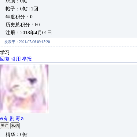
求助：0帖
帖子：0帖 | 1回
年度积分：0
历史总积分：60
注册：2018年4月01日
发表于：2021-07-06 09:15:20
学习
回复
引用
举报
ฅ有 剧 毒ฅ
关注
私信
精华：0帖