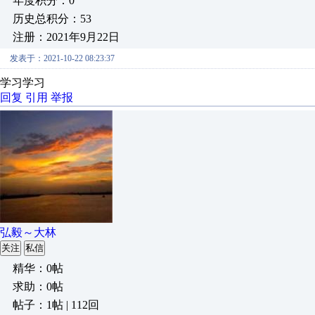
年度积分：0
历史总积分：53
注册：2021年9月22日
发表于：2021-10-22 08:23:37
学习学习
回复
引用
举报
弘毅～大林
关注
私信
精华：0帖
求助：0帖
帖子：1帖 | 112回