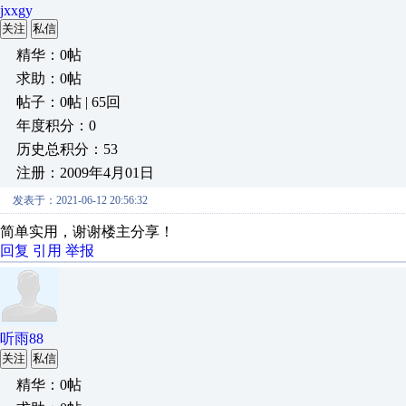
jxxgy
关注
私信
精华：0帖
求助：0帖
帖子：0帖 | 65回
年度积分：0
历史总积分：53
注册：2009年4月01日
发表于：2021-06-12 20:56:32
简单实用，谢谢楼主分享！
回复
引用
举报
听雨88
关注
私信
精华：0帖