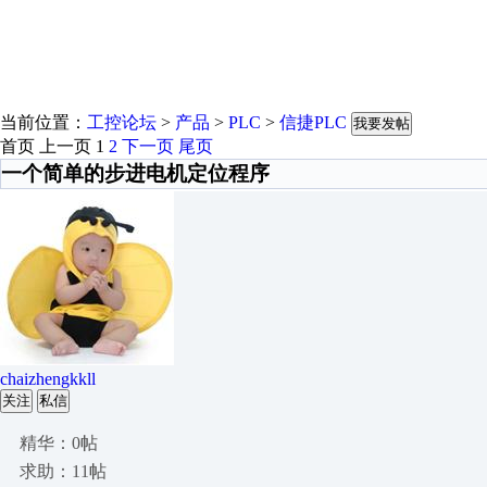
当前位置：
工控论坛
>
产品
>
PLC
>
信捷PLC
我要发帖
首页
上一页
1
2
下一页
尾页
一个简单的步进电机定位程序
chaizhengkkll
关注
私信
精华：0帖
求助：11帖