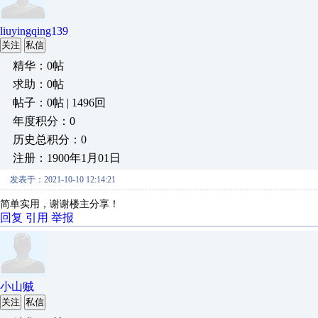
liuyingqing139
关注
私信
精华：0帖
求助：0帖
帖子：0帖 | 1496回
年度积分：0
历史总积分：0
注册：1900年1月01日
发表于：2021-10-10 12:14:21
简单实用，谢谢楼主分享！
回复
引用
举报
小山贼
关注
私信