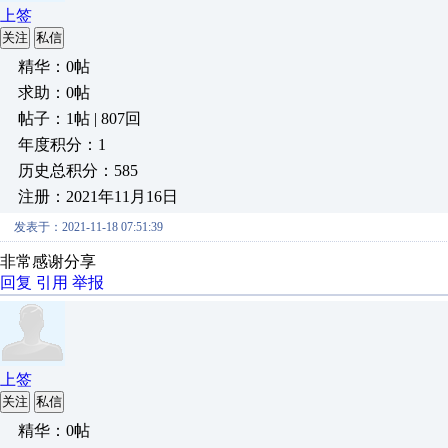
上签
关注
私信
精华：0帖
求助：0帖
帖子：1帖 | 807回
年度积分：1
历史总积分：585
注册：2021年11月16日
发表于：2021-11-18 07:51:39
非常感谢分享
回复
引用
举报
上签
关注
私信
精华：0帖