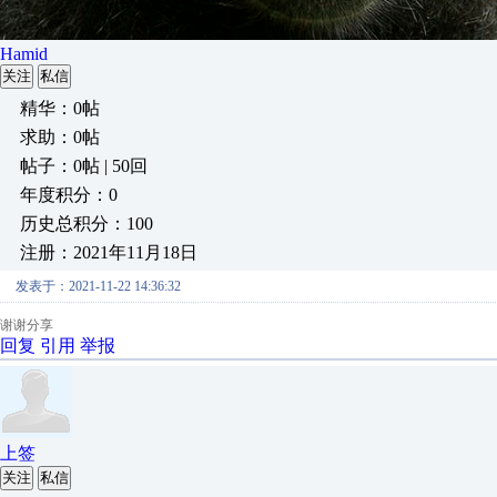
Hamid
关注
私信
精华：0帖
求助：0帖
帖子：0帖 | 50回
年度积分：0
历史总积分：100
注册：2021年11月18日
发表于：2021-11-22 14:36:32
谢谢分享
回复
引用
举报
上签
关注
私信