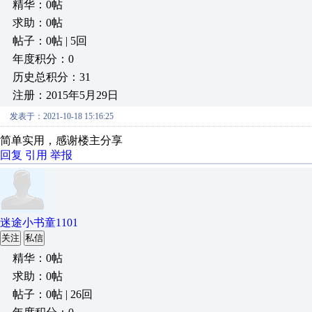
精华：0帖
求助：0帖
帖子：0帖 | 5回
年度积分：0
历史总积分：31
注册：2015年5月29日
发表于：2021-10-18 15:16:25
简单实用，感谢楼主分享
回复
引用
举报
迷途小书童1101
关注
私信
精华：0帖
求助：0帖
帖子：0帖 | 26回