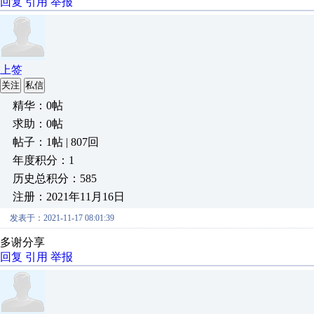
回复
引用
举报
上签
关注
私信
精华：0帖
求助：0帖
帖子：1帖 | 807回
年度积分：1
历史总积分：585
注册：2021年11月16日
发表于：2021-11-17 08:01:39
多谢分享
回复
引用
举报