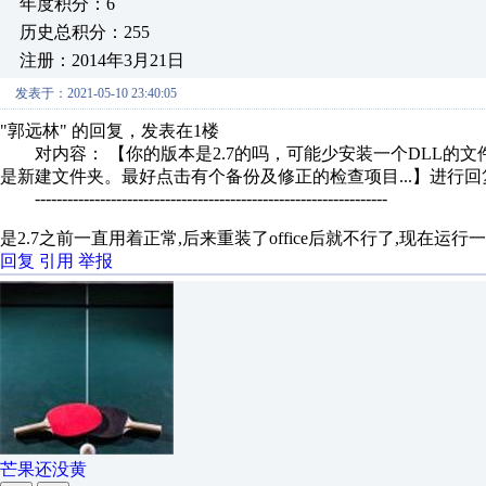
年度积分：6
历史总积分：255
注册：2014年3月21日
发表于：2021-05-10 23:40:05
"郭远林" 的回复，发表在1楼
对内容： 【你的版本是2.7的吗，可能少安装一个DLL的
是新建文件夹。最好点击有个备份及修正的检查项目...】进行回
-----------------------------------------------------------------
是2.7之前一直用着正常,后来重装了office后就不行了,现在运
回复
引用
举报
芒果还没黄