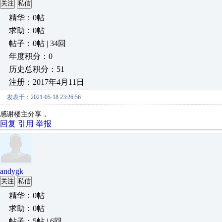
关注
私信
精华：0帖
求助：0帖
帖子：0帖 | 34回
年度积分：0
历史总积分：51
注册：2017年4月11日
发表于：2021-05-18 23:26:56
感谢楼主分享，
回复
引用
举报
andygk
关注
私信
精华：0帖
求助：0帖
帖子：5帖 | 6回