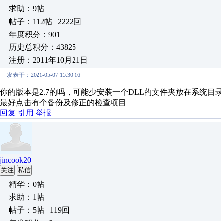
求助：9帖
帖子：112帖 | 2222回
年度积分：901
历史总积分：43825
注册：2011年10月21日
发表于：2021-05-07 15:30:16
你的版本是2.7的吗，可能少安装一个DLL的文件夹放在系统
最好点击有个备份及修正的检查项目
回复
引用
举报
jincook20
关注
私信
精华：0帖
求助：1帖
帖子：5帖 | 119回