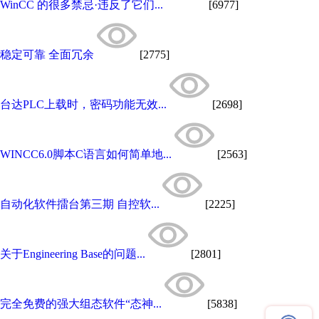
WinCC 的很多禁忌·违反了它们...
[6977]
稳定可靠 全面冗余
[2775]
台达PLC上载时，密码功能无效...
[2698]
WINCC6.0脚本C语言如何简单地...
[2563]
自动化软件擂台第三期 自控软...
[2225]
关于Engineering Base的问题...
[2801]
完全免费的强大组态软件“态神...
[5838]