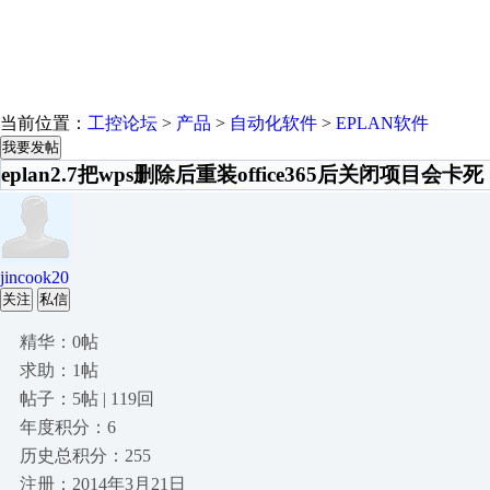
当前位置：
工控论坛
>
产品
>
自动化软件
>
EPLAN软件
我要发帖
eplan2.7把wps删除后重装office365后关闭项目会卡死
jincook20
关注
私信
精华：0帖
求助：1帖
帖子：5帖 | 119回
年度积分：6
历史总积分：255
注册：2014年3月21日