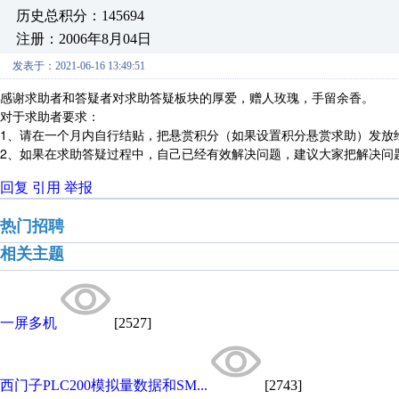
历史总积分：145694
注册：2006年8月04日
发表于：2021-06-16 13:49:51
感谢求助者和答疑者对求助答疑板块的厚爱，赠人玫瑰，手留余香。
对于求助者要求：
1、请在一个月内自行结贴，把悬赏积分（如果设置积分悬赏求助）发放
2、如果在求助答疑过程中，自己已经有效解决问题，建议大家把解决问
回复
引用
举报
热门招聘
相关主题
一屏多机
[2527]
西门子PLC200模拟量数据和SM...
[2743]