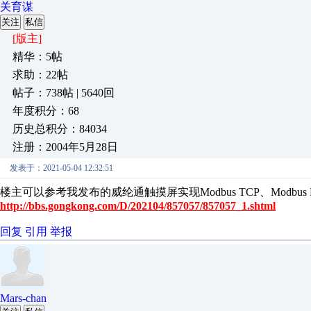
关育谋
关注
私信
[版主]
精华：5帖
求助：22帖
帖子：738帖 | 5640回
年度积分：68
历史总积分：84034
注册：2004年5月28日
发表于：2021-05-04 12:32:51
楼主可以参考我发布的威纶通触摸屏实现Modbus TCP、Modbus R
http://bbs.gongkong.com/D/202104/857057/857057_1.shtml
回复
引用
举报
Mars-chan