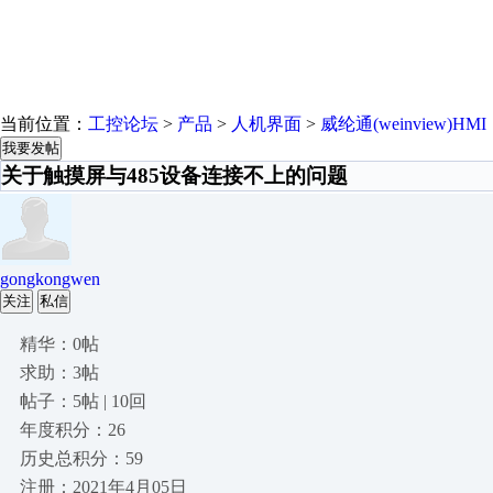
当前位置：
工控论坛
>
产品
>
人机界面
>
威纶通(weinview)HMI
我要发帖
关于触摸屏与485设备连接不上的问题
gongkongwen
关注
私信
精华：0帖
求助：3帖
帖子：5帖 | 10回
年度积分：26
历史总积分：59
注册：2021年4月05日