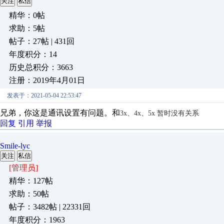
关注
私信
精华：0帖
求助：5帖
帖子：27帖 | 431回
年度积分：14
历史总积分：3663
注册：2019年4月01日
发表于：2021-05-04 22:53:47
兄弟，你这是通讯设置有问题。和
3x、4x、5x 暂时没有关系
回复
引用
举报
Smile-lyc
关注
私信
[管理员]
精华：127帖
求助：50帖
帖子：3482帖 | 22331回
年度积分：1963