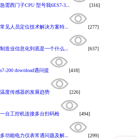
急需西门子CPU 型号我6ES7-3...
[316]
常见人员定位技术解决方案特...
[277]
制造业信息化到底是一个什么...
[637]
s7-200 download遇问提
[418]
温度传感器的发展趋势
[226]
一台工控机连接多台扫码枪
[494]
多功能电力仪表常遇问题及解...
[299]