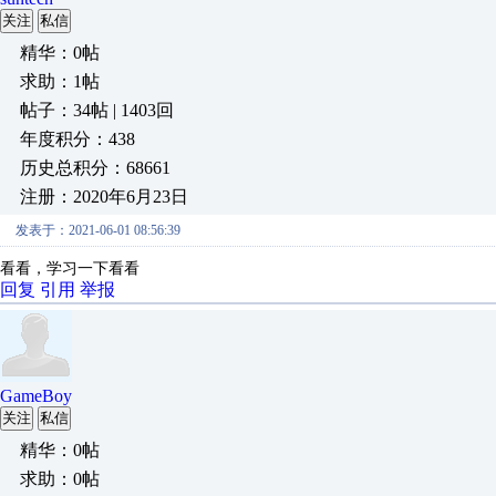
关注
私信
精华：0帖
求助：1帖
帖子：34帖 | 1403回
年度积分：438
历史总积分：68661
注册：2020年6月23日
发表于：2021-06-01 08:56:39
看看，学习一下看看
回复
引用
举报
GameBoy
关注
私信
精华：0帖
求助：0帖