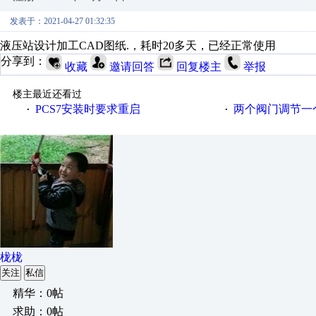
发表于：2021-04-27 01:32:35
液压站设计加工CAD图纸.，耗时20多天，已经正常使用
分享到：
收藏
邀请回答
回复楼主
举报
楼主最近还看过
PCS7安装时要求重启
两个阀门调节一
·
·
栊栊
关注
私信
精华：0帖
求助：0帖