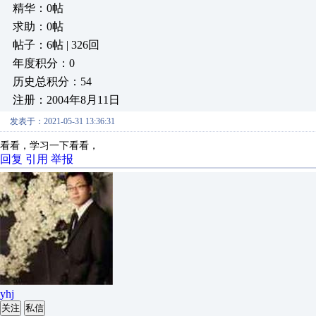
精华：0帖
求助：0帖
帖子：6帖 | 326回
年度积分：0
历史总积分：54
注册：2004年8月11日
发表于：2021-05-31 13:36:31
看看，学习一下看看，
回复
引用
举报
yhj
关注
私信