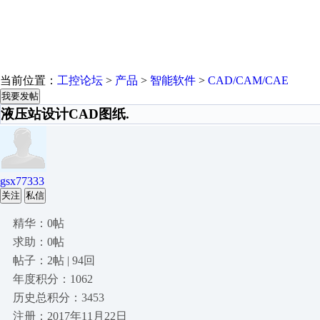
当前位置：
工控论坛
>
产品
>
智能软件
>
CAD/CAM/CAE
我要发帖
液压站设计CAD图纸.
gsx77333
关注
私信
精华：0帖
求助：0帖
帖子：2帖 | 94回
年度积分：1062
历史总积分：3453
注册：2017年11月22日