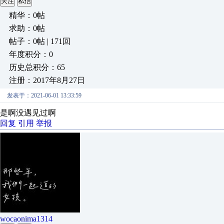
关注
私信
精华：0帖
求助：0帖
帖子：0帖 | 171回
年度积分：0
历史总积分：65
注册：2017年8月27日
发表于：2021-06-01 13:33:59
是啊没遇见过啊
回复
引用
举报
wocaonima1314