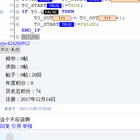
zjw424260912
关注
私信
精华：0帖
求助：0帖
帖子：0帖 | 20回
年度积分：0
历史总积分：74
注册：2017年12月14日
发表于：2021-11-06 13:16:04
这个不应该啊
回复
引用
举报