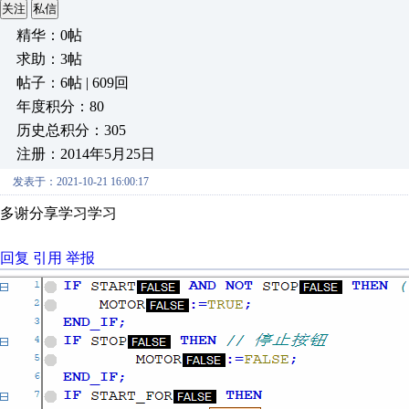
关注
私信
精华：0帖
求助：3帖
帖子：6帖 | 609回
年度积分：80
历史总积分：305
注册：2014年5月25日
发表于：2021-10-21 16:00:17
多谢分享学习学习
回复
引用
举报