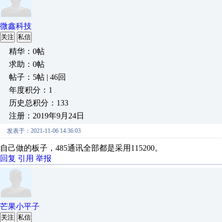
微鑫科技
关注
私信
精华：0帖
求助：0帖
帖子：5帖 | 46回
年度积分：1
历史总积分：133
注册：2019年9月24日
发表于：2021-11-06 14:36:03
自己做的板子，485通讯全部都是采用115200。
回复
引用
举报
芒果小平子
关注
私信