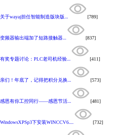
关于wayaj担任智能制造版块版...
[789]
变频器输出端加了短路接触器...
[837]
有奖专题讨论：PLC老司机经验...
[411]
亲们！年底了，记得把积分兑换...
[573]
感恩有你工控同行——感恩节活...
[481]
WindowsXPSp3下安装WINCCV6....
[732]