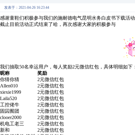
发表于：2021-04-26 16:23:44
感谢童鞋们积极参与我们的施耐德电气昆明水务白皮书下载活动
截止目前活动正式结束了哈，再次感谢大家的积极参与
我们抽取50名幸运用户，每人奖励2元微信红包，具体明细如下
昵称
奖励
你猜你猜
2元微信红包
Allen010
2元微信红包
xiexie1999
2元微信红包
Laila520
2元微信红包
工控佬牛
2元微信红包
固囚囿团
2元微信红包
clooer2000
2元微信红包
机电工老三
2元微信红包
新和
2元微信红包