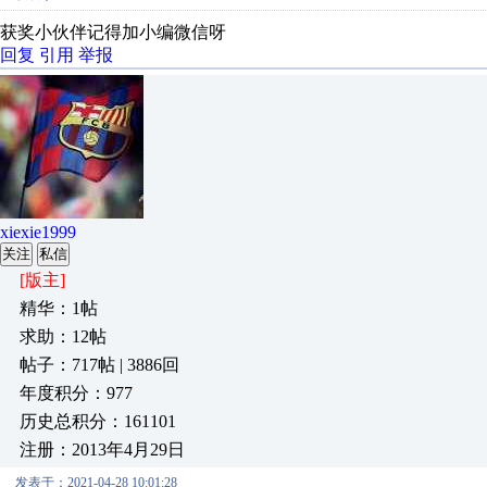
获奖小伙伴记得加小编微信呀
回复
引用
举报
xiexie1999
关注
私信
[版主]
精华：1帖
求助：12帖
帖子：717帖 | 3886回
年度积分：977
历史总积分：161101
注册：2013年4月29日
发表于：2021-04-28 10:01:28