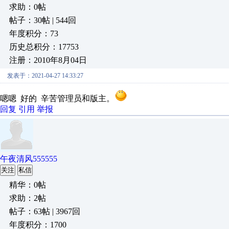
求助：0帖
帖子：30帖 | 544回
年度积分：73
历史总积分：17753
注册：2010年8月04日
发表于：2021-04-27 14:33:27
嗯嗯 好的 辛苦管理员和版主。
回复
引用
举报
午夜清风555555
关注
私信
精华：0帖
求助：2帖
帖子：63帖 | 3967回
年度积分：1700