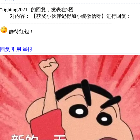
"fighting2021" 的回复，发表在5楼
对内容： 【获奖小伙伴记得加小编微信呀】进行回复：
-----------------------------------------------------------------
静待红包！
回复
引用
举报