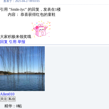
发表于：2021-04-27 09:03:05
引用 "Smile-lyc" 的回复，发表在1楼
内容： 恭喜获得红包的童鞋
大家积极来领奖哦
回复
引用
举报
Allen010
关注
私信
精华：0帖