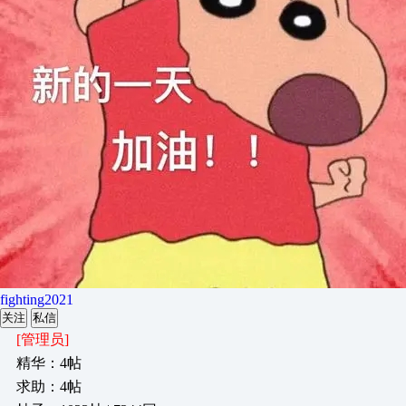
fighting2021
关注
私信
[管理员]
精华：4帖
求助：4帖