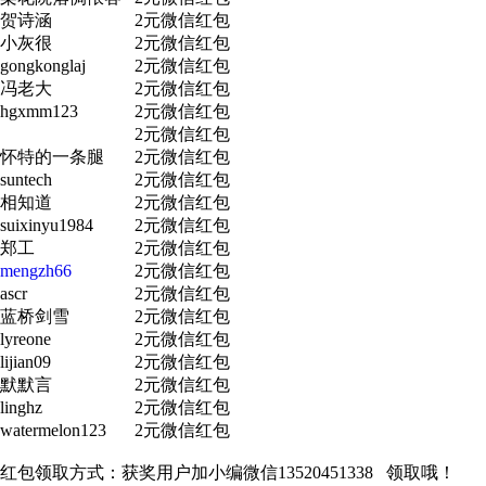
贺诗涵
2元微信红包
小灰很
2元微信红包
gongkonglaj
2元微信红包
冯老大
2元微信红包
hgxmm123
2元微信红包
2元微信红包
怀特的一条腿
2元微信红包
suntech
2元微信红包
相知道
2元微信红包
suixinyu1984
2元微信红包
郑工
2元微信红包
mengzh66
2元微信红包
ascr
2元微信红包
蓝桥剑雪
2元微信红包
lyreone
2元微信红包
lijian09
2元微信红包
默默言
2元微信红包
linghz
2元微信红包
watermelon123
2元微信红包
红包领取方式：获奖用户加小编微信13520451338 领取哦！