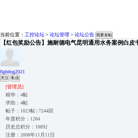
当前位置：
工控论坛
>
论坛管理
>
论坛公告
我要发帖
【红包奖励公告】施耐德电气昆明通用水务案例白皮
fighting2021
关注
私信
[管理员]
精华：4帖
求助：4帖
帖子：1023帖 | 7244回
年度积分：1284
历史总积分：18892
注册：2008年11月11日