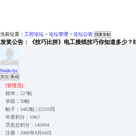
当前位置：
工控论坛
>
论坛管理
>
论坛公告
我要发帖
发奖公告：《技巧比拼》电工接线技巧你知道多少？
Smile-lyc
关注
私信
[管理员]
精华：127帖
求助：50帖
帖子：3482帖 | 22331回
年度积分：1963
历史总积分：145694
注册：2006年8月04日