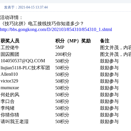
发表于：2021-04-15 13:37:44
活动详情：
《技巧比拼》电工接线技巧你知道多少？
http://bbs.gongkong.com/D/202103/854310/854310_1.shtml
获奖人员
积分（MP）奖励
备注
5MP
工控佬牛
图文并茂，内
固囚囿团
200积分
图文并茂，内
104050537@QQ.COM
50积分
鼓励参与
liujian5118-PLC技术军团
50积分
鼓励参与
Allen010
50积分
鼓励参与
victor329
50积分
鼓励参与
mumuxue
50积分
鼓励参与
何处的风
50积分
鼓励参与
李口合
50积分
鼓励参与
李纯绪
50积分
鼓励参与
你猜你猜
50积分
鼓励参与
请叫我王老湿
50积分
鼓励参与