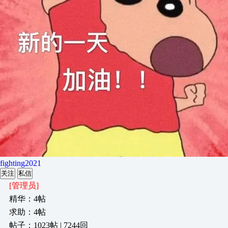
fighting2021
关注
私信
[管理员]
精华：4帖
求助：4帖
帖子：1023帖 | 7244回