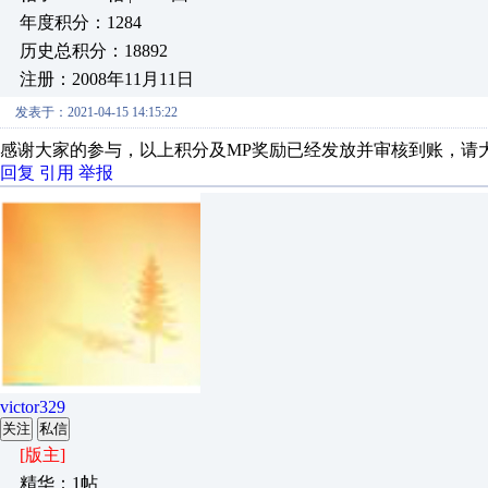
年度积分：1284
历史总积分：18892
注册：2008年11月11日
发表于：2021-04-15 14:15:22
感谢大家的参与，以上积分及MP奖励已经发放并审核到账，请
回复
引用
举报
victor329
关注
私信
[版主]
精华：1帖