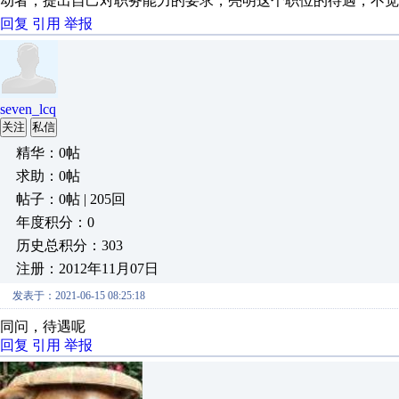
动者，提出自己对职务能力的要求，亮明这个职位的待遇，不觉得
回复
引用
举报
seven_lcq
关注
私信
精华：0帖
求助：0帖
帖子：0帖 | 205回
年度积分：0
历史总积分：303
注册：2012年11月07日
发表于：2021-06-15 08:25:18
同问，待遇呢
回复
引用
举报