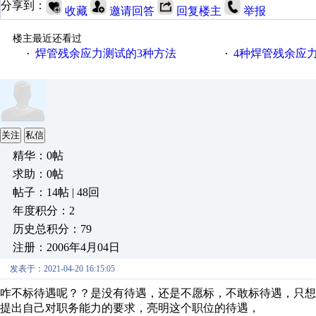
分享到：
收藏
邀请回答
回复楼主
举报
楼主最近还看过
焊管残余应力测试的3种方法
4种焊管残余应
·
·
关注
私信
精华：0帖
求助：0帖
帖子：14帖 | 48回
年度积分：2
历史总积分：79
注册：2006年4月04日
发表于：2021-04-20 16:15:05
咋不标待遇呢？？是没有待遇，还是不愿标，不敢标待遇，只想
提出自己对职务能力的要求，亮明这个职位的待遇，