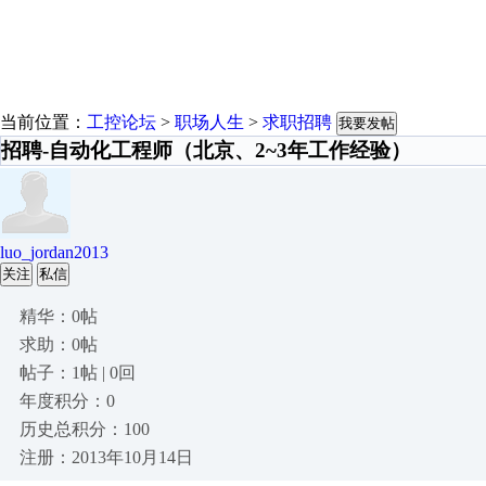
当前位置：
工控论坛
>
职场人生
>
求职招聘
我要发帖
招聘-自动化工程师（北京、2~3年工作经验）
luo_jordan2013
关注
私信
精华：0帖
求助：0帖
帖子：1帖 | 0回
年度积分：0
历史总积分：100
注册：2013年10月14日