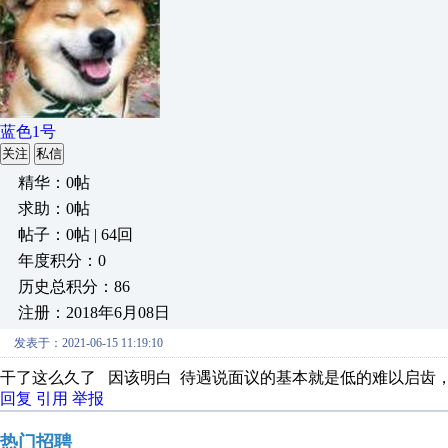
蓝色1号
关注
私信
精华：0帖
求助：0帖
帖子：0帖 | 64回
年度积分：0
历史总积分：86
注册：2018年6月08日
发表于：2021-06-15 11:19:10
干了这么久了 因该明白 待遇说面议的基本就是低的难以启齿， 600
回复
引用
举报
热门招聘