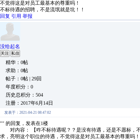
不觉得这是对员工最基本的尊重吗！
不标待遇的招聘，不是流氓就是坑！！
回复
引用
举报
没给起名
关注
私信
精华：0帖
求助：0帖
帖子：0帖 | 29回
年度积分：0
历史总积分：504
注册：2017年6月14日
发表于：2021-04-21 08:47:02
"" 的回复，发表在1楼
对内容： 【咋不标待遇呢？？是没有待遇，还是不愿标，不
求，亮明这个职位的待遇，不觉得这是对员工最基本的尊重吗！不