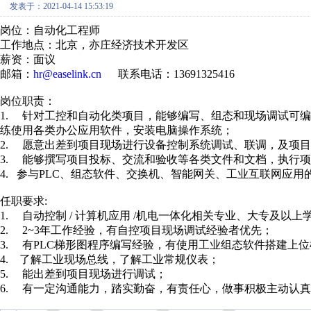
发表于：2021-04-14 15:53:19
岗位：自动化工程师
工作地点：北京，亦庄经济技术开发区
薪资：面议
邮箱：
hr@easelink.cn
联系电话：13691325416
岗位职责：
1. 针对工控和自动化类项目，能够编写、组态和现场调试可编
练使用各类办公应用软件，安装电脑操作系统；
2. 愿意出差到项目现场进行设备控制系统调试、联调，及项
3. 能够撰写项目投标、交流和验收等各类文件和文档，执行
4. 参与PLC、组态软件、交换机、智能网关、工业互联网应用
任职要求:
1. 自动控制 / 计算机应用 /机电一体化相关专业、大专及以
2. 2~3年工作经验，有自控项目现场调试经验者优先；
3. 有PLC梯形图程序编写经验，有使用工业组态软件搭建上
4. 了解工业现场总线，了解工业常规仪表；
5. 能出差到项目现场进行调试；
6. 有一定沟通能力，踏实勤奋，有责任心，做事积极主动认