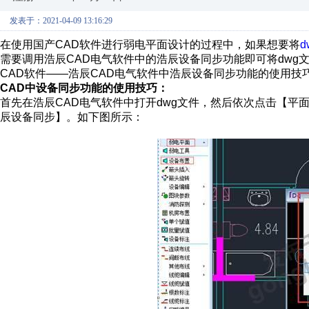
发表于：2021-04-09 13:16:29
在使用国产CAD软件进行弱电平面设计的过程中，如果想要将
d
需要调用浩辰CAD电气软件中的浩辰设备同步功能即可将dwg
CAD软件——浩辰CAD电气软件中浩辰设备同步功能的使用技
CAD
中设备同步功能的使用技巧：
首先在浩辰CAD电气软件中打开dwg文件，然后依次点击【
辰设备同步】。如下图所示：