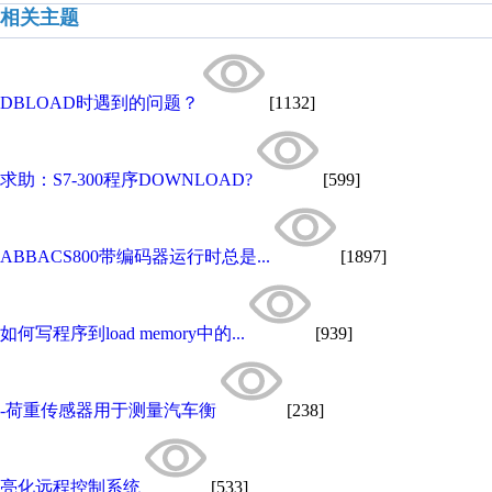
相关主题
DBLOAD时遇到的问题？
[1132]
求助：S7-300程序DOWNLOAD?
[599]
ABBACS800带编码器运行时总是...
[1897]
如何写程序到load memory中的...
[939]
-荷重传感器用于测量汽车衡
[238]
亮化远程控制系统
[533]