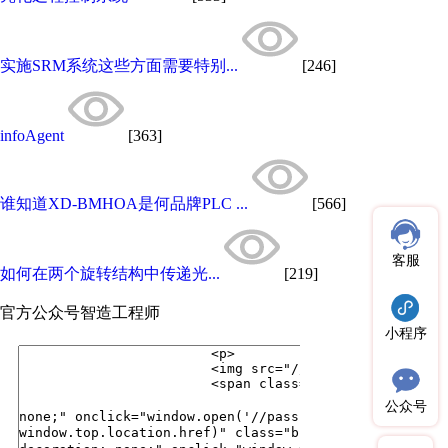
实施SRM系统这些方面需要特别...
[246]
infoAgent
[363]
谁知道XD-BMHOA是何品牌PLC ...
[566]
客服
如何在两个旋转结构中传递光...
[219]
官方公众号
智造工程师
小程序
公众号