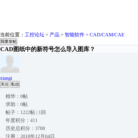
当前位置：
工控论坛
>
产品
>
智能软件
>
CAD/CAM/CAE
我要发帖
CAD图纸中的新符号怎么导入图库？
xiangi
关注
私信
精华：0帖
求助：0帖
帖子：1222帖 | 1回
年度积分：411
历史总积分：3788
注册：2018年12月04日