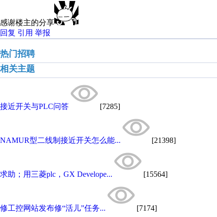
感谢楼主的分享
回复
引用
举报
热门招聘
相关主题
接近开关与PLC问答
[7285]
NAMUR型二线制接近开关怎么能...
[21398]
求助；用三菱plc，GX Develope...
[15564]
修工控网站发布修“活儿”任务...
[7174]