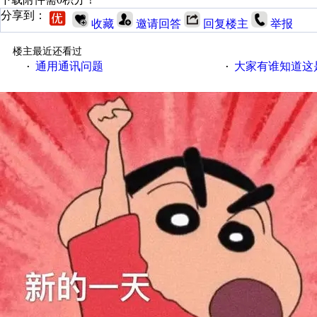
分享到：
收藏
邀请回答
回复楼主
举报
楼主最近还看过
通用通讯问题
大家有谁知道这
·
·