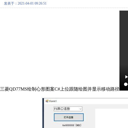
发表于：2021-04-01 09:26:51
三菱QD77MS绘制心形图案C#上位跟随绘图并显示移动路径