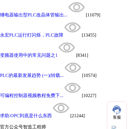
继电器输出型PLC改晶体管输出...
[11079]
永宏PLC运行灯闪烁，PLC故障
[13455]
变频器使用中的常见问题之1
[8341]
PLC的最新发展趋势 (一)(转载...
[10574]
可编程控制器视频教程免费下...
[10227]
求助:OPC到底是什么东西
[21244]
客服
官方公众号
智造工程师