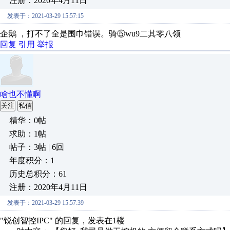
注册：2020年4月11日
发表于：2021-03-29 15:57:15
企鹅 ，打不了全是围巾错误。骑⑤wu9二其零八领
回复
引用
举报
啥也不懂啊
关注
私信
精华：0帖
求助：1帖
帖子：3帖 | 6回
年度积分：1
历史总积分：61
注册：2020年4月11日
发表于：2021-03-29 15:57:39
"锐创智控IPC" 的回复，发表在1楼