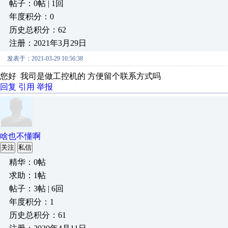
帖子：0帖 | 1回
年度积分：0
历史总积分：62
注册：2021年3月29日
发表于：2021-03-29 10:56:38
您好 我司是做工控机的 方便留个联系方式吗
回复
引用
举报
啥也不懂啊
关注
私信
精华：0帖
求助：1帖
帖子：3帖 | 6回
年度积分：1
历史总积分：61