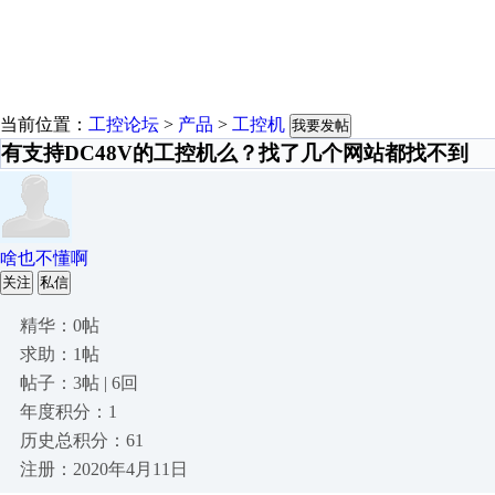
当前位置：
工控论坛
>
产品
>
工控机
我要发帖
有支持DC48V的工控机么？找了几个网站都找不到
啥也不懂啊
关注
私信
精华：0帖
求助：1帖
帖子：3帖 | 6回
年度积分：1
历史总积分：61
注册：2020年4月11日