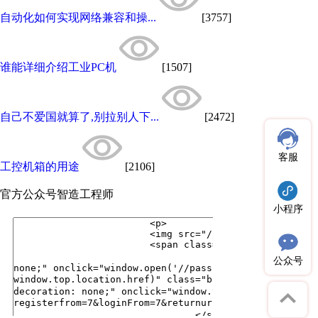
自动化如何实现网络兼容和操...
[3757]
谁能详细介绍工业PC机
[1507]
自己不爱国就算了,别拉别人下...
[2472]
客服
工控机箱的用途
[2106]
官方公众号
智造工程师
小程序
公众号