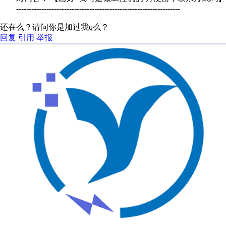
-----------------------------------------------------------------
还在么？请问你是加过我q么？
回复
引用
举报