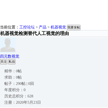
当前位置：
工控论坛
>
产品
>
机器视觉
我要发帖
机器视觉检测替代人工视觉的理由
四元数视觉
关注
私信
精华：0帖
求助：0帖
帖子：290帖 | 0回
年度积分：0
历史总积分：628
注册：2020年5月23日