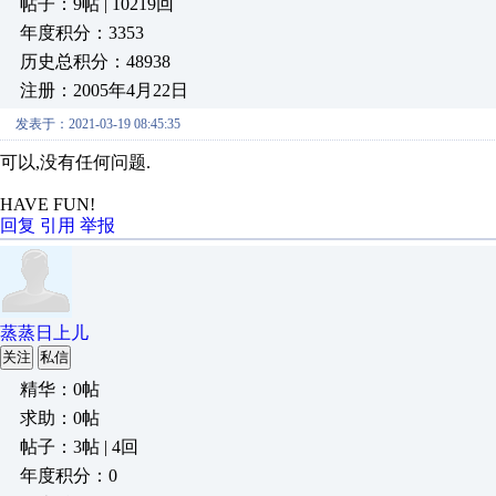
帖子：9帖 | 10219回
年度积分：3353
历史总积分：48938
注册：2005年4月22日
发表于：2021-03-19 08:45:35
可以,没有任何问题.
HAVE FUN!
回复
引用
举报
蒸蒸日上儿
关注
私信
精华：0帖
求助：0帖
帖子：3帖 | 4回
年度积分：0