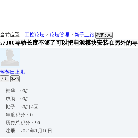
当前位置：
工控论坛
>
论坛管理
>
新手上路
我要发帖
s7300导轨长度不够了可以把电源模块安装在另外的
蒸蒸日上儿
关注
私信
精华：0帖
求助：0帖
帖子：3帖 | 4回
年度积分：0
历史总积分：90
注册：2021年1月10日