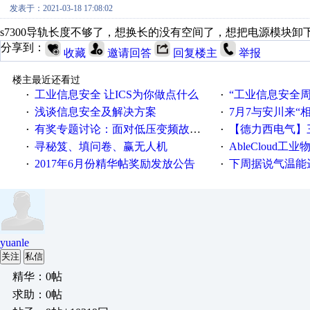
发表于：2021-03-18 17:08:02
s7300导轨长度不够了，想换长的没有空间了，想把电源模块
分享到：
收藏
邀请回答
回复楼主
举报
楼主最近还看过
工业信息安全 让ICS为你做点什么
“工业信息安全周之我见”
·
·
浅谈信息安全及解决方案
7月7与安川来“
·
·
有奖专题讨论：面对低压变频故障，老手是这样解决的！
【德力西电气】三
·
·
寻秘笈、填问卷、赢无人机
AbleCloud工业物
·
·
2017年6月份精华帖奖励发放公告
下周据说气温能
·
·
yuanle
关注
私信
精华：0帖
求助：0帖