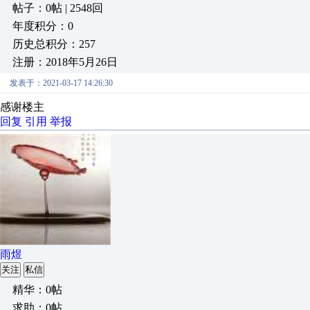
帖子：0帖 | 2548回
年度积分：0
历史总积分：257
注册：2018年5月26日
发表于：2021-03-17 14:26:30
感谢楼主
回复
引用
举报
雨煜
关注
私信
精华：0帖
求助：0帖