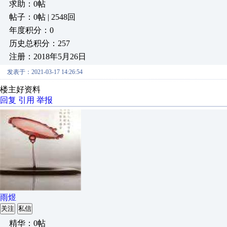
求助：0帖
帖子：0帖 | 2548回
年度积分：0
历史总积分：257
注册：2018年5月26日
发表于：2021-03-17 14:26:54
楼主好资料
回复
引用
举报
雨煜
关注
私信
精华：0帖