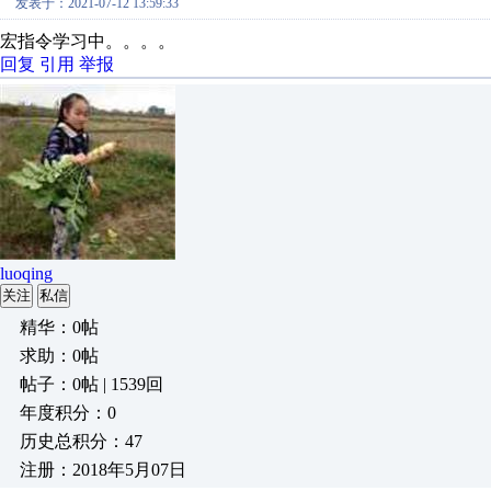
发表于：2021-07-12 13:59:33
宏指令学习中。。。。
回复
引用
举报
luoqing
关注
私信
精华：0帖
求助：0帖
帖子：0帖 | 1539回
年度积分：0
历史总积分：47
注册：2018年5月07日