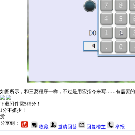
如图所示，和三菱程序一样，不过是用宏指令来写……有需要的
下载附件需5积分！
1分不嫌少！
赏
分享到：
收藏
邀请回答
回复楼主
举报