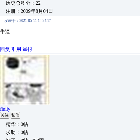
历史总积分：22
注册：2009年8月04日
发表于：2021-05-11 14:24:17
牛逼
回复
引用
举报
finiiy
关注
私信
精华：0帖
求助：0帖