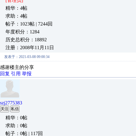
[管理员]
精华：4帖
求助：4帖
帖子：1023帖 | 7244回
年度积分：1284
历史总积分：18892
注册：2008年11月11日
发表于：2021-03-08 09:00:34
感谢楼主的分享
回复
引用
举报
szj2775383
关注
私信
精华：0帖
求助：0帖
帖子：0帖 | 117回