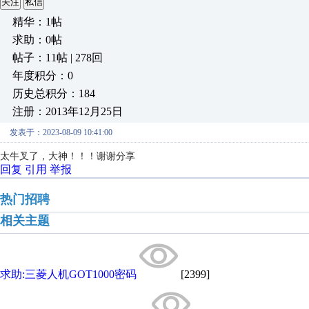
关注
私信
精华：1帖
求助：0帖
帖子：11帖 | 278回
年度积分：0
历史总积分：184
注册：2013年12月25日
发表于：2023-08-09 10:41:00
太牛叉了，大神！！！谢谢分享
回复
引用
举报
热门招聘
相关主题
求助:三菱人机GOT1000密码
[2399]