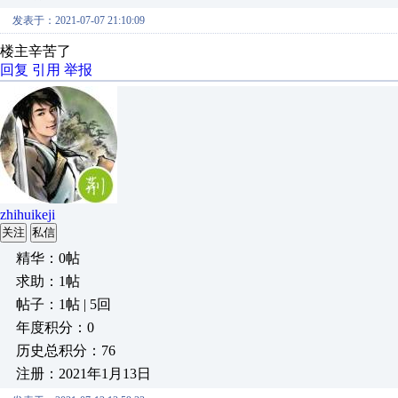
发表于：2021-07-07 21:10:09
楼主辛苦了
回复
引用
举报
zhihuikeji
关注
私信
精华：0帖
求助：1帖
帖子：1帖 | 5回
年度积分：0
历史总积分：76
注册：2021年1月13日