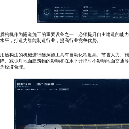
盾构机作为隧道施工的重要设备之一，必须提升自主建造的能
水平，打造为智能制造行业，提高行业竞争优势。
用盾构法的机械进行隧洞施工具有自动化程度高、节省人力、施
降、减少对地面建筑物的影响和在水下开挖时不影响地面交通
为经济合理。