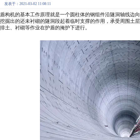
发表于：2021-03-02 11:08:11
盾构机的基本工作原理就是一个圆柱体的钢组件沿隧洞轴线边
挖掘出的还未衬砌的隧洞段起着临时支撑的作用，承受周围土
排土、衬砌等作业在护盾的掩护下进行。