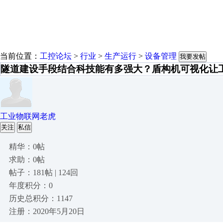
当前位置：
工控论坛
>
行业
>
生产运行
>
设备管理
我要发帖
隧道建设手段结合科技能有多强大？盾构机可视化让
工业物联网老虎
关注
私信
精华：0帖
求助：0帖
帖子：181帖 | 124回
年度积分：0
历史总积分：1147
注册：2020年5月20日