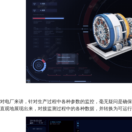
对电厂来讲，针对生产过程中各种参数的监控，毫无疑问是确
直观地展现出来，对接监测过程中的各种数据，并转换为可运行