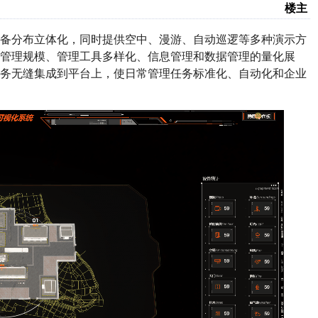
楼主
备分布立体化，同时提供空中、漫游、自动巡逻等多种演示方
管理规模、管理工具多样化、信息管理和数据管理的量化展
业务无缝集成到平台上，使日常管理任务标准化、自动化和企业