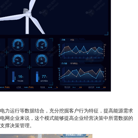
、电力运行等数据结合，充分挖掘客户行为特征，提高能源需求
于电网企业来说，这个模式能够提高企业经营决策中所需数据的
支撑决策管理。