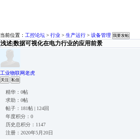
当前位置：
工控论坛
>
行业
>
生产运行
>
设备管理
我要发帖
浅述|数据可视化在电力行业的应用前景
工业物联网老虎
关注
私信
精华：0帖
求助：0帖
帖子：181帖 | 124回
年度积分：0
历史总积分：1147
注册：2020年5月20日