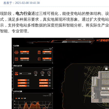
发表于：2021-02-08 10:41:38
现阶段，
电力行业
通过三维可视化，能使变电站的整体结构、设
式，满足多种展示要求，真实地展现环境形象。通过扩大变电站
示，支持变电站多维数据的深度挖掘和智能分析。将实际生产
智能、专业管理。