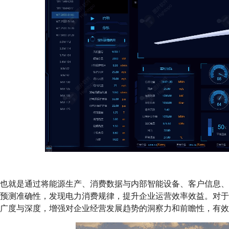
也就是通过将能源生产、消费数据与内部智能设备、客户信息
预测准确性，发现电力消费规律，提升企业运营效率效益。对
广度与深度，增强对企业经营发展趋势的洞察力和前瞻性，有效