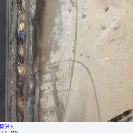
隆兴人
关注
私信