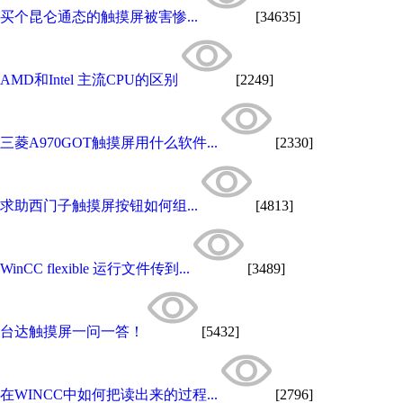
买个昆仑通态的触摸屏被害惨...
[34635]
AMD和Intel 主流CPU的区别
[2249]
三菱A970GOT触摸屏用什么软件...
[2330]
求助西门子触摸屏按钮如何组...
[4813]
WinCC flexible 运行文件传到...
[3489]
台达触摸屏一问一答！
[5432]
在WINCC中如何把读出来的过程...
[2796]