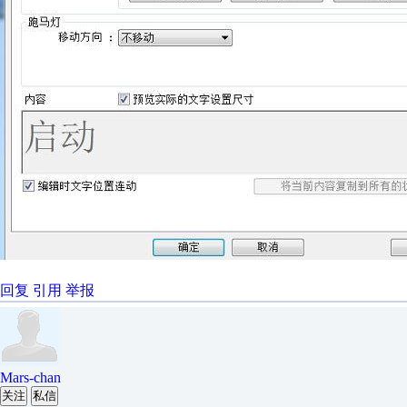
回复
引用
举报
Mars-chan
关注
私信