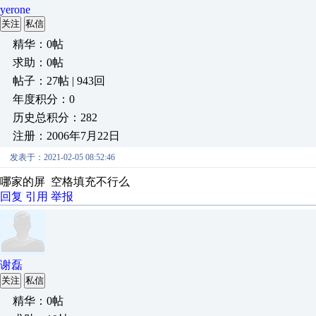
yerone
关注
私信
精华：0帖
求助：0帖
帖子：27帖 | 943回
年度积分：0
历史总积分：282
注册：2006年7月22日
发表于：2021-02-05 08:52:46
哪家的屏 空格填充不行么
回复
引用
举报
谢磊
关注
私信
精华：0帖