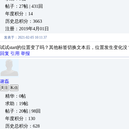
帖子：27帖 | 431回
年度积分：14
历史总积分：3663
注册：2019年4月01日
发表于：2021-02-05 10:11:37
试试start的位置变了吗？其他标签切换文本后，位置发生变化没
回复
引用
举报
谢磊
关注
私信
精华：0帖
求助：19帖
帖子：20帖 | 98回
年度积分：130
历史总积分：628