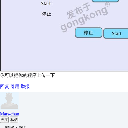
你可以把你的程序上传一下
回复
引用
举报
Mars-chan
关注
私信
精华：0帖