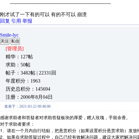
-----------------------------------------------------------------
刚才试了一下有的可以 有的不可以 崩溃
回复
引用
举报
Smile-lyc
关注
私信
[管理员]
精华：127帖
求助：50帖
帖子：3482帖 | 22331回
年度积分：1963
历史总积分：145694
注册：2006年8月04日
发表于：2021-03-22 09:48:06
感谢求助者和答疑者对求助答疑板块的厚爱，赠人玫瑰，手留余香。
对于求助者要求：
1、请在一个月内自行结贴，把悬赏积分（如果设置积分悬赏求助）发放
2、如果在求助答疑过程中，自己已经有效解决问题，建议大家把解决问