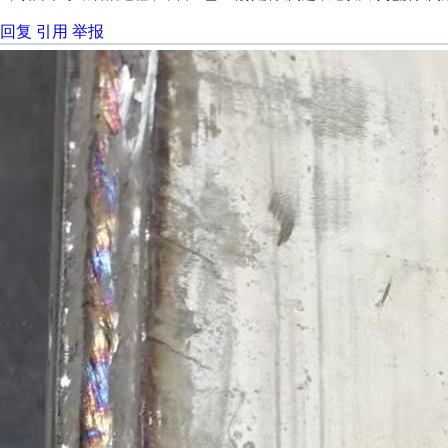
回复
引用
举报