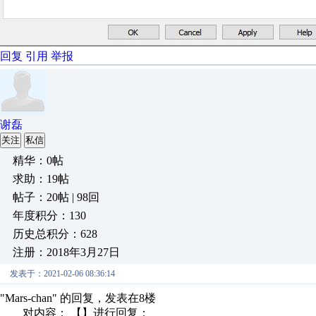
回复
引用
举报
谢磊
关注
私信
精华：0帖
求助：19帖
帖子：20帖 | 98回
年度积分：130
历史总积分：628
注册：2018年3月27日
发表于：2021-02-06 08:36:14
"Mars-chan" 的回复，发表在8楼
对内容： 【】进行回复：