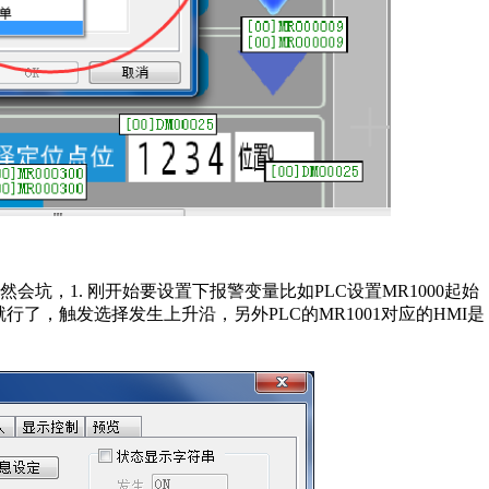
坑，1. 刚开始要设置下报警变量比如PLC设置MR1000起始
2就行了，触发选择发生上升沿，另外PLC的MR1001对应的HMI是