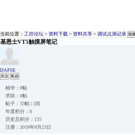
当前位置：
工控论坛
>
资料下载
>
资料共享
>
调试点滴记录
我
基恩士VT5触摸屏笔记
DAFSE
关注
私信
精华：0帖
求助：0帖
帖子：33帖 | 1回
年度积分：0
历史总积分：135
注册：2018年8月23日