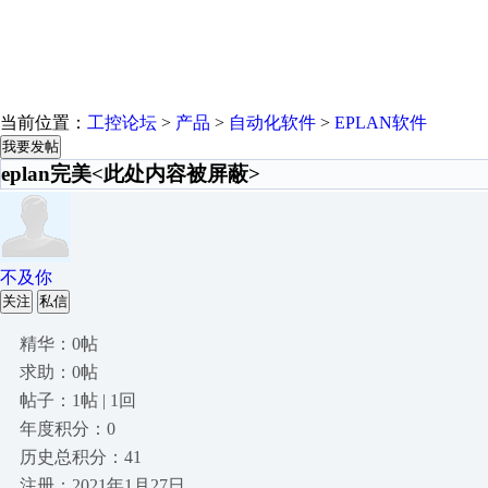
当前位置：
工控论坛
>
产品
>
自动化软件
>
EPLAN软件
我要发帖
eplan完美<此处内容被屏蔽>
不及你
关注
私信
精华：0帖
求助：0帖
帖子：1帖 | 1回
年度积分：0
历史总积分：41
注册：2021年1月27日