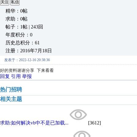
关注
私信
精华：0帖
求助：0帖
帖子：1帖 | 243回
年度积分：0
历史总积分：61
注册：2016年7月18日
发表于：2022-12-16 20:38:36
好的资料谢谢分享 下来看看
回复
引用
举报
热门招聘
相关主题
求助:如何解决vb中不是已加载...
[3612]