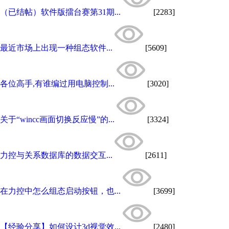
（已结帖）软件版擂台赛第31期...
[2283]
最近市场上出现一种组态软件...
[5609]
各位高手,有谁编过用电脑控制...
[3020]
关于“wincc画面切换反应慢”的...
[3324]
力控与关系数据库的数据交互...
[2611]
在力控中怎么组态启动按钮，也...
[3699]
【经验分享】如何设计3d视觉效...
[2480]