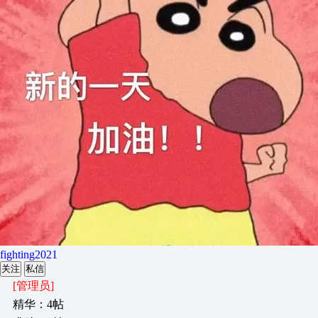
fighting2021
关注
私信
[管理员]
精华：4帖