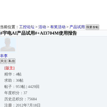
当前位置：
工控论坛
>
活动
>
有奖活动
>
产品试用
我要发帖
#宇电AI产品试用#+AI3704M使用报告
丰李
关注
私信
[版主]
精华：4帖
求助：36帖
帖子：953帖 | 4429回
年度积分：37
历史总积分：75684
注册：2012年7月18日