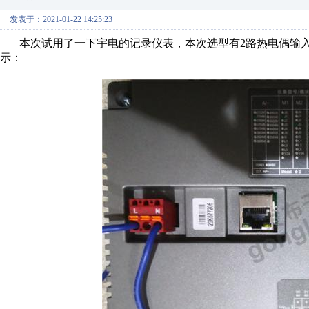
发表于：2021-01-22 14:25:23
本次试用了一下宇电的记录仪表，本次选型有2路热电偶输入模块
示：