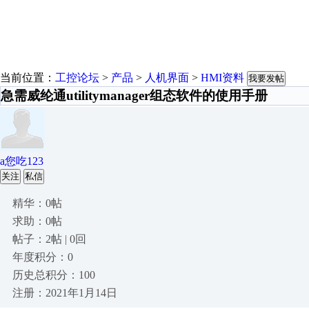
当前位置：
工控论坛
>
产品
>
人机界面
>
HMI资料
我要发帖
急需威纶通utilitymanager组态软件的使用手册
a您吃123
关注
私信
精华：0帖
求助：0帖
帖子：2帖 | 0回
年度积分：0
历史总积分：100
注册：2021年1月14日