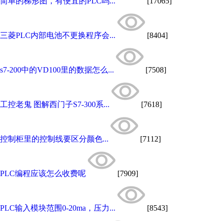
简单的梯形图，有便宜的PLC吗...
[17065]
三菱PLC内部电池不更换程序会...
[8404]
s7-200中的VD100里的数据怎么...
[7508]
工控老鬼 图解西门子S7-300系...
[7618]
控制柜里的控制线要区分颜色...
[7112]
PLC编程应该怎么收费呢
[7909]
PLC输入模块范围0-20ma，压力...
[8543]