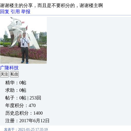
谢谢楼主的分享，而且是不要积分的，谢谢楼主啊
回复
引用
举报
广隆科技
关注
私信
精华：0帖
求助：0帖
帖子：0帖 | 253回
年度积分：470
历史总积分：1400
注册：2017年6月12日
发表于：2021-01-25 17:35:19