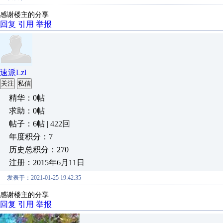
感谢楼主的分享
回复
引用
举报
速派Lzl
关注
私信
精华：0帖
求助：0帖
帖子：6帖 | 422回
年度积分：7
历史总积分：270
注册：2015年6月11日
发表于：2021-01-25 19:42:35
感谢楼主的分享
回复
引用
举报