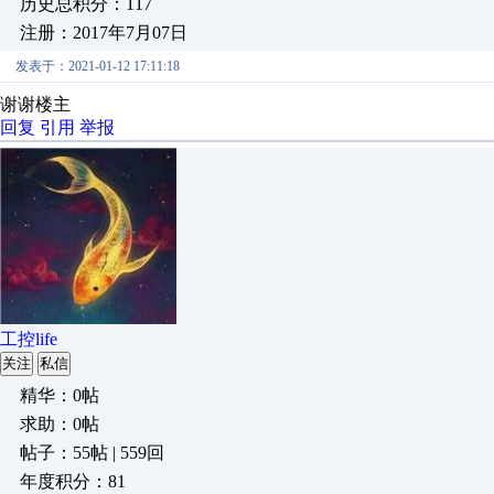
历史总积分：117
注册：2017年7月07日
发表于：2021-01-12 17:11:18
谢谢楼主
回复
引用
举报
工控life
关注
私信
精华：0帖
求助：0帖
帖子：55帖 | 559回
年度积分：81