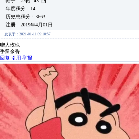
帖子：27帖 | 431回
年度积分：14
历史总积分：3663
注册：2019年4月01日
发表于：2021-01-11 09:10:57
赠人玫瑰
手留余香
回复
引用
举报