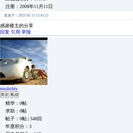
注册：2008年11月11日
发表于：2021-01-11 15:43:12
感谢楼主的分享
回复
引用
举报
mzshzbty
关注
私信
精华：0帖
求助：0帖
帖子：0帖 | 348回
年度积分：3