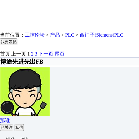
当前位置：
工控论坛
>
产品
>
PLC
>
西门子(Siemens)PLC
我要发帖
首页
上一页
1
2
3
下一页
尾页
博途先进先出FB
那谁
已关注
私信