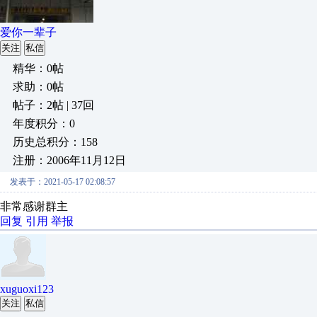
爱你一辈子
关注
私信
精华：0帖
求助：0帖
帖子：2帖 | 37回
年度积分：0
历史总积分：158
注册：2006年11月12日
发表于：2021-05-17 02:08:57
非常感谢群主
回复
引用
举报
xuguoxi123
关注
私信