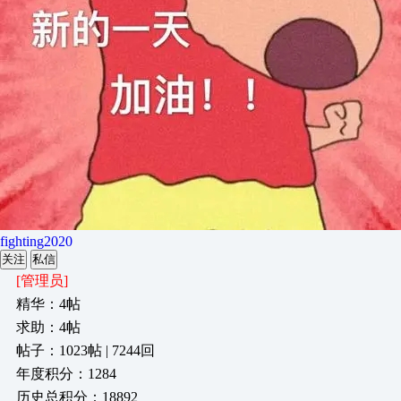
fighting2020
关注
私信
[管理员]
精华：4帖
求助：4帖
帖子：1023帖 | 7244回
年度积分：1284
历史总积分：18892