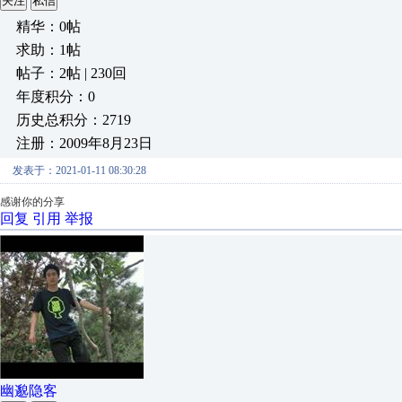
关注
私信
精华：0帖
求助：1帖
帖子：2帖 | 230回
年度积分：0
历史总积分：2719
注册：2009年8月23日
发表于：2021-01-11 08:30:28
感谢你的分享
回复
引用
举报
幽邈隐客