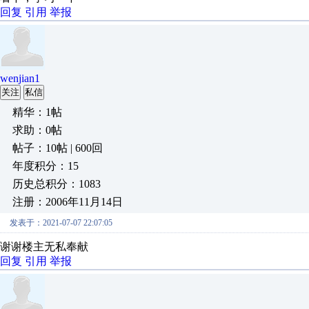
回复
引用
举报
wenjian1
关注
私信
精华：1帖
求助：0帖
帖子：10帖 | 600回
年度积分：15
历史总积分：1083
注册：2006年11月14日
发表于：2021-07-07 22:07:05
谢谢楼主无私奉献
回复
引用
举报