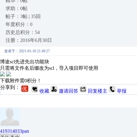
精华：0帖
求助：0帖
帖子：3帖 | 35回
年度积分：0
历史总积分：54
注册：2016年6月30日
发表于：2021-01-10 21:49:27
博途scl先进先出功能块
只需将文件名后缀改为scl，导入项目即可使用
下载附件需0积分！
分享到：
收藏
邀请回答
回复楼主
举报
419314033pan