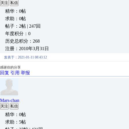
关注
私信
精华：0帖
求助：0帖
帖子：2帖 | 247回
年度积分：0
历史总积分：268
注册：2010年3月31日
发表于：2021-01-11 08:43:12
感谢你的分享
回复
引用
举报
Mars-chan
关注
私信
精华：0帖
求助：5帖