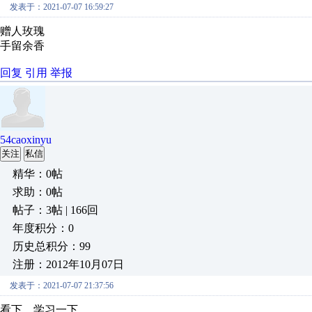
发表于：2021-07-07 16:59:27
赠人玫瑰
手留余香
回复
引用
举报
54caoxinyu
关注
私信
精华：0帖
求助：0帖
帖子：3帖 | 166回
年度积分：0
历史总积分：99
注册：2012年10月07日
发表于：2021-07-07 21:37:56
看下，学习一下