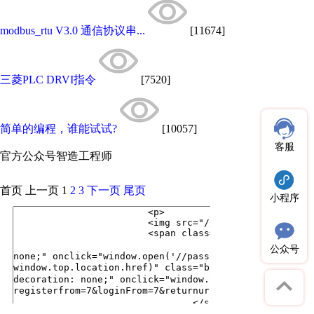
modbus_rtu V3.0 通信协议串...
[11674]
三菱PLC DRVI指令
[7520]
简单的编程，谁能试试?
[10057]
客服
官方公众号
智造工程师
首页
上一页
1
2
3
下一页
尾页
小程序
公众号