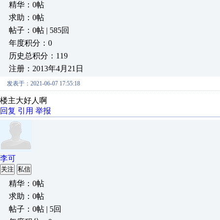
精华：0帖
求助：0帖
帖子：0帖 | 585回
年度积分：0
历史总积分：119
注册：2013年4月21日
发表于：2021-06-07 17:55:18
楼主大好人啊
回复
引用
举报
李可
关注
私信
精华：0帖
求助：0帖
帖子：0帖 | 5回