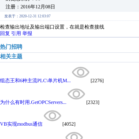
注册：2016年12月08日
发表于：2020-12-31 12:03:07
检查输出地址及输出端口设置，在就是检查接线
回复
引用
举报
热门招聘
相关主题
组态王和6种主流PLC\单片机M...
[2276]
为什么有时用.GetOPCServers...
[2323]
VB实现modbus通信
[4052]