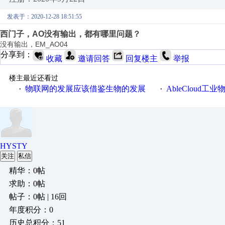
发表于：2020-12-28 18:51:55
西门子，AO没有输出，都有哪里问题？
没有输出，EM_AO04
分享到：
收藏
邀请回答
回复楼主
举报
楼主最近还看过
物联网的发展应该借鉴生物的发展
AbleCloud工业物
·
·
HYSTY
关注
私信
精华：0帖
求助：0帖
帖子：0帖 | 16回
年度积分：0
历史总积分：51