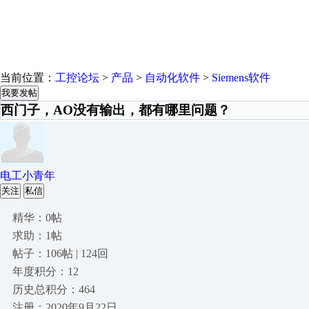
当前位置：
工控论坛
>
产品
>
自动化软件
>
Siemens软件
我要发帖
西门子，AO没有输出，都有哪里问题？
电工小青年
关注
私信
精华：0帖
求助：1帖
帖子：106帖 | 124回
年度积分：12
历史总积分：464
注册：2020年9月22日