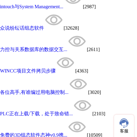
intouch与System Management...
[2987]
众说纷纭话组态软件
[32628]
力控与关系数据库的数据交互...
[2611]
WINCC项目文件拷贝步骤
[4363]
各位高手,有谁编过用电脑控制...
[3020]
PLC正在上载/下载，处于致命错...
[2103]
客服
免费的3D组态软件态神v0.9携...
[10509]