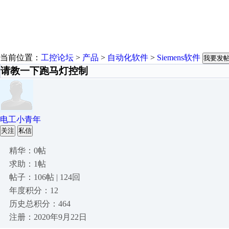
当前位置：
工控论坛
>
产品
>
自动化软件
>
Siemens软件
我要发
请教一下跑马灯控制
电工小青年
关注
私信
精华：0帖
求助：1帖
帖子：106帖 | 124回
年度积分：12
历史总积分：464
注册：2020年9月22日