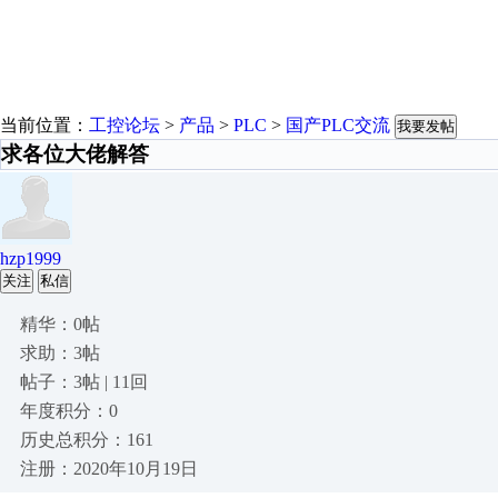
当前位置：
工控论坛
>
产品
>
PLC
>
国产PLC交流
我要发帖
求各位大佬解答
hzp1999
关注
私信
精华：0帖
求助：3帖
帖子：3帖 | 11回
年度积分：0
历史总积分：161
注册：2020年10月19日