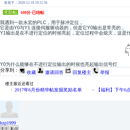
发表于：2020-12-18 10:12:56
求助帖
100分-已结帖
我遇到一款永宏的PLC，用于脉冲定位，
它是由Y0与Y1 连接伺服驱动器的，但是它Y0输出是常亮的，
Y1输出是在不进行定位的时候亮起，定位过程中会熄灭，这是
Y0为什么能够在不进行定位输出的时候也亮起输出信号灯
分享到：
收藏
邀请回答
回复楼主
举报
楼主最近还看过
2017年6月份精华帖发掘奖励名单
【福利】下午6点论坛大调
·
·
hzp1999
关注
私信