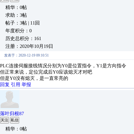
精华：0帖
求助：3帖
帖子：3帖 | 11回
年度积分：0
历史总积分：161
注册：2020年10月19日
发表于：2020-12-19 09:10:51
PLC连接伺服接线情况分别为Y0是位置指令，Y1是方向指令
但正常来说，定位完成后Y0应该熄灭才对吧
但是Y0没有熄灭，是一直常亮的
回复
引用
举报
落叶归根87
关注
私信
精华：0帖