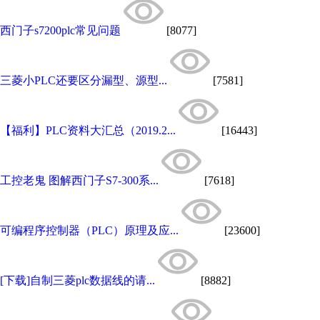
西门子s7200plc常见问题
[8077]
三菱小PLC还要区分漏型、源型...
[7581]
【福利】PLC资料大汇总（2019.2...
[16443]
工控老鬼 图解西门子S7-300系...
[7618]
可编程序控制器（PLC）原理及应...
[23600]
[下载]自制三菱plc数据线的请...
[8882]