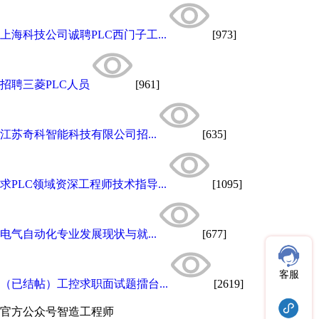
上海科技公司诚聘PLC西门子工...
[973]
招聘三菱PLC人员
[961]
江苏奇科智能科技有限公司招...
[635]
求PLC领域资深工程师技术指导...
[1095]
电气自动化专业发展现状与就...
[677]
客服
（已结帖）工控求职面试题擂台...
[2619]
官方公众号
智造工程师