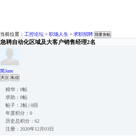
当前位置：
工控论坛
>
职场人生
>
求职招聘
我要发帖
急聘自动化区域及大客户销售经理2名
简Jane
关注
私信
精华：0帖
求助：0帖
帖子：2帖 | 0回
年度积分：0
历史总积分：62
注册：2020年12月03日