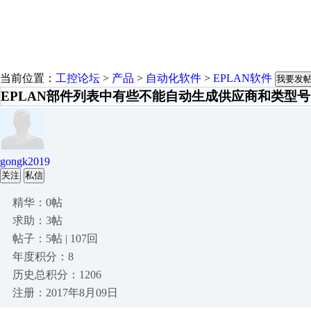
当前位置：
工控论坛
>
产品
>
自动化软件
>
EPLAN软件
我要发
EPLAN部件列表中有些不能自动生成供应商和类型号
gongk2019
关注
私信
精华：0帖
求助：3帖
帖子：5帖 | 107回
年度积分：8
历史总积分：1206
注册：2017年8月09日