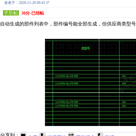
发表于：2020-11-20 09:45:37
求助帖
30分-已结帖
自动生成的部件列表中，部件编号能全部生成，但供应商类型
分享到：