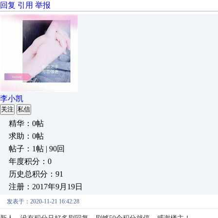
回复
引用
举报
李小凯
关注
私信
精华：0帖
求助：0帖
帖子：1帖 | 90回
年度积分：0
历史总积分：91
注册：2017年9月19日
发表于：2020-11-21 16:42:28