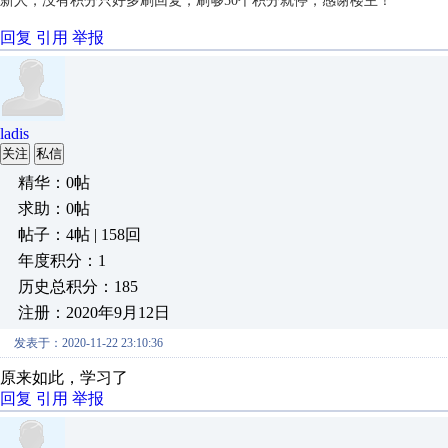
新人，没有积分只好多刷回复，刷够50个积分就停，感谢楼主！
回复
引用
举报
ladis
关注
私信
精华：0帖
求助：0帖
帖子：4帖 | 158回
年度积分：1
历史总积分：185
注册：2020年9月12日
发表于：2020-11-22 23:10:36
原来如此，学习了
回复
引用
举报