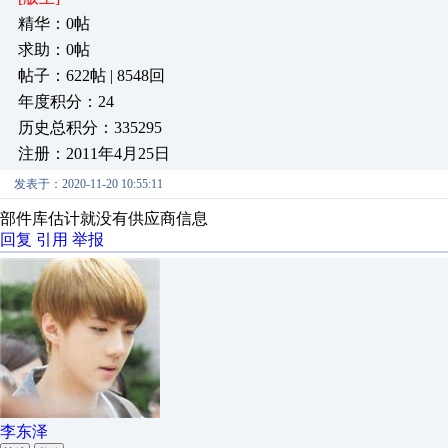
精华：0帖
求助：0帖
帖子：622帖 | 8548回
年度积分：24
历史总积分：335295
注册：2011年4月25日
发表于：2020-11-20 10:55:11
部件库估计就没有供应商信息
回复
引用
举报
李东泽