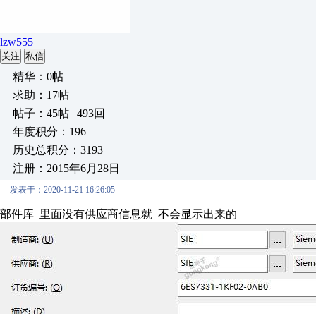
lzw555
关注
私信
精华：0帖
求助：17帖
帖子：45帖 | 493回
年度积分：196
历史总积分：3193
注册：2015年6月28日
发表于：2020-11-21 16:26:05
部件库 里面没有供应商信息就 不会显示出来的