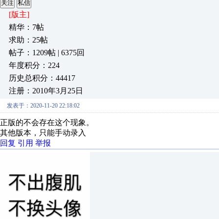
关注
私信
[版主]
精华：7帖
求助：25帖
帖子：1209帖 | 6375回
年度积分：224
历史总积分：44417
注册：2010年3月25日
发表于：2020-11-20 22:18:02
正版的不会存在这个现象。
其他版本，只能手动录入
回复
引用
举报